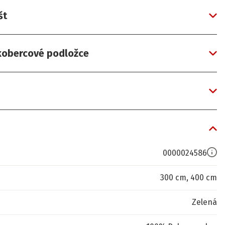
št
 kobercové podložce
0000024586
300 cm, 400 cm
Zelená