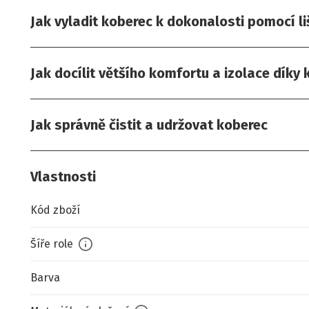
Jak vyladit koberec k dokonalosti pomocí li
Jak docílit většího komfortu a izolace díky
Jak správně čistit a udržovat koberec
Vlastnosti
Kód zboží
Šíře role
Barva