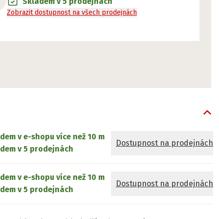
Skladem v 5 prodejnách
Zobrazit dostupnost na všech prodejnách
adem v e-shopu
více než 10 m
Dostupnost na prodejnách
dem v 5 prodejnách
adem v e-shopu
více než 10 m
Dostupnost na prodejnách
dem v 5 prodejnách