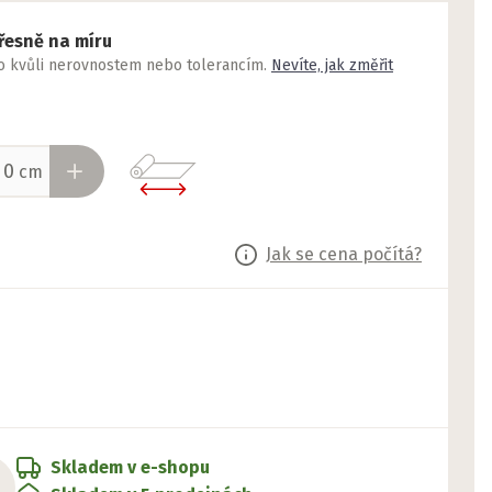
řesně na míru
to kvůli nerovnostem nebo tolerancím.
Nevíte, jak změřit
cm
Jak se cena počítá?
Skladem v e-shopu