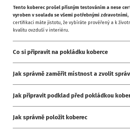
Tento koberec prošel přísným testováním a nese certi
vyroben v souladu se všemi potřebnými zdravotními,
certifikaci máte jistotu, že vybíráte prověřený a k živ
kvalitu ovzduší v interiéru.
Co si připravit na pokládku koberce
Jak správně zaměřit místnost a zvolit sprá
Jak připravit podklad před pokládkou kobe
Jak správně položit koberec