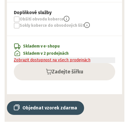
Doplňkové služby
Obšití obvodu koberce
Sokly koberce do obvodových lišt
Skladem v e-shopu
Skladem v 2 prodejnách
Zobrazit dostupnost na všech prodejnách
Zadejte šířku
Objednat vzorek zdarma