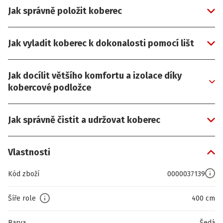
Jak správně položit koberec
Jak vyladit koberec k dokonalosti pomocí lišt
Jak docílit většího komfortu a izolace díky
kobercové podložce
Jak správně čistit a udržovat koberec
Vlastnosti
Kód zboží
0000037139
Šíře role
400 cm
Barva
Šedá