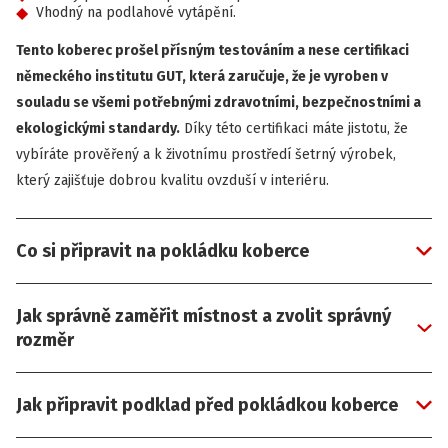
Vhodný na podlahové vytápění.
Tento koberec prošel přísným testováním a nese certifikaci
německého institutu GUT, která zaručuje, že je vyroben v
souladu se všemi potřebnými zdravotními, bezpečnostními a
ekologickými standardy.
Díky této certifikaci máte jistotu, že
vybíráte prověřený a k životnímu prostředí šetrný výrobek,
který zajišťuje dobrou kvalitu ovzduší v interiéru.
Co si připravit na pokládku koberce
Jak správně zaměřit místnost a zvolit správný
rozměr
Jak připravit podklad před pokládkou koberce