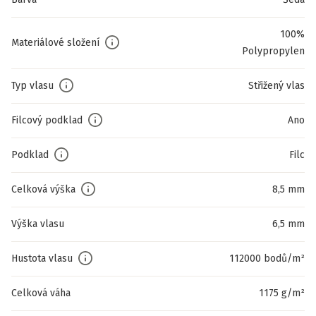
100%
Materiálové složení
Polypropylen
Typ vlasu
Střižený vlas
Filcový podklad
Ano
Podklad
Filc
Celková výška
8,5 mm
Výška vlasu
6,5 mm
Hustota vlasu
112000 bodů/m²
Celková váha
1175 g/m²