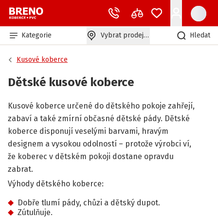
Kategorie
Vybrat prodejnu
Hledat
Kusové koberce
Dětské kusové koberce
Kusové koberce určené do dětského pokoje zahřejí,
zabaví a také zmírní občasné dětské pády. Dětské
koberce disponují veselými barvami, hravým
designem a vysokou odolností – protože výrobci ví,
že koberec v dětském pokoji dostane opravdu
zabrat.
Výhody dětského koberce:
Dobře tlumí pády, chůzi a dětský dupot.
Zútulňuje.