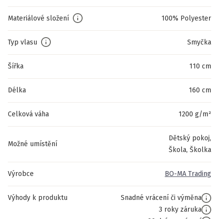
Materiálové složení
100% Polyester
Typ vlasu
Smyčka
Šířka
110 cm
Délka
160 cm
Celková váha
1200 g/m²
Dětský pokoj,
Možné umístění
Škola, Školka
Výrobce
BO-MA Trading
Výhody k produktu
Snadné vrácení či výměna
3 roky záruka