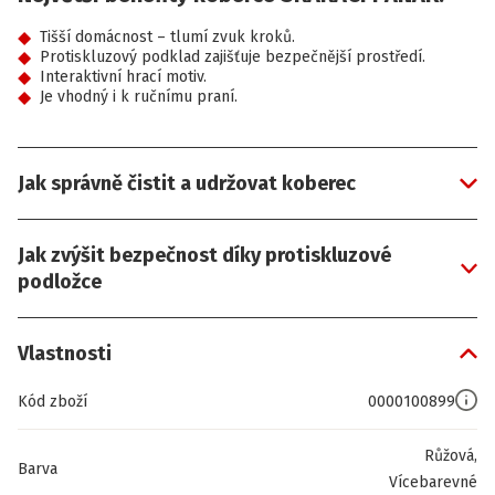
Tišší domácnost – tlumí zvuk kroků.
Protiskluzový podklad zajišťuje bezpečnější prostředí.
Interaktivní hrací motiv.
Je vhodný i k ručnímu praní.
Jak správně čistit a udržovat koberec
Jak zvýšit bezpečnost díky protiskluzové
podložce
Vlastnosti
Kód zboží
0000100899
Růžová,
Barva
Vícebarevné