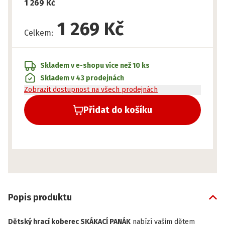
1 269 Kč
1 269 Kč
Celkem
:
Skladem v e-shopu
více než 10 ks
Skladem v 43 prodejnách
Zobrazit dostupnost na všech prodejnách
Přidat do košíku
Popis produktu
Dětský hrací koberec SKÁKACÍ PANÁK
nabízí vašim dětem