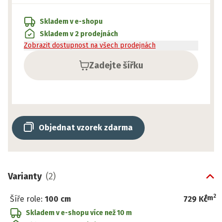
Skladem v e-shopu
Skladem v 2 prodejnách
Zobrazit dostupnost na všech prodejnách
Zadejte šířku
Objednat vzorek zdarma
Varianty
(
2
)
2
/
m
Šíře role
:
100 cm
729 Kč
Skladem v e-shopu
více než 10 m