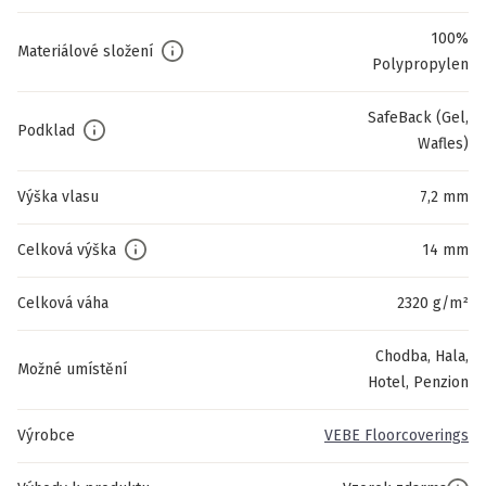
100%
Materiálové složení
Polypropylen
SafeBack (Gel,
Podklad
Wafles)
Výška vlasu
7,2 mm
Celková výška
14 mm
Celková váha
2320 g/m²
Chodba, Hala,
Možné umístění
Hotel, Penzion
Výrobce
VEBE Floorcoverings