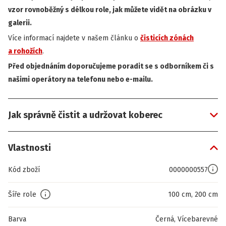
vzor rovnoběžný s délkou role, jak můžete vidět na obrázku v
galerii.
Více informací najdete v našem článku o
čisticích zónách
a rohožích
.
Před objednáním doporučujeme poradit se s odborníkem či s
našimi operátory na telefonu nebo e-mailu.
Jak správně čistit a udržovat koberec
Vlastnosti
Kód zboží
0000000557
Šíře role
100 cm, 200 cm
Barva
Černá, Vícebarevné