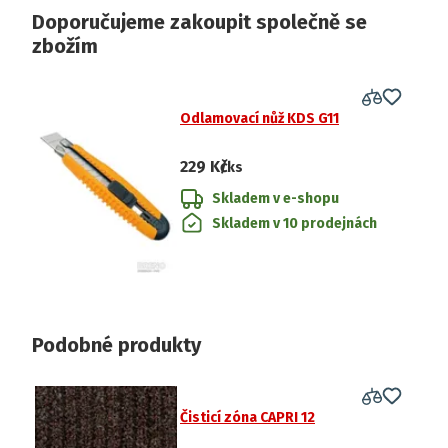
Doporučujeme zakoupit společně se
zbožím
Odlamovací nůž KDS G11
229 Kč
/ks
Skladem v e-shopu
Skladem v 10 prodejnách
Podobné produkty
Čisticí zóna CAPRI 12