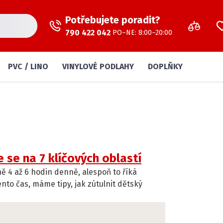
Potřebujete poradit?
790 422 042
PO–NE: 8:00–20:00
PVC / LINO
VINYLOVÉ PODLAHY
DOPLŇKY
 se na 7 klíčových oblastí
ě 4 až 6 hodin denně, alespoň to říká
nto čas, máme tipy, jak zútulnit dětský