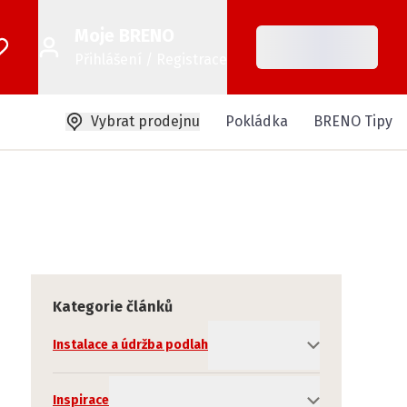
Moje BRENO
Přihlášení / Registrace
Vybrat prodejnu
Pokládka
BRENO Tipy
Kategorie článků
Instalace a údržba podlah
Inspirace