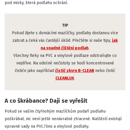
pod misky, která podlahu ochrání.
TIP
Pokud žijete s domácími mazlíčky, podlahy dostanou více
zabrat a čeká vás častější úklid. Přečtěte si naše tipy,
jak
na snadné čištění podlah
.
Všechny fleky na PVC a vinylové podlaze odstraňujte co
nejdříve. Na odolné nečistoty se hodí koncentrované
čističe jako například
čistič skvrn B-CLEAN
nebo čistič
CLEANLUX
.
A co škrábance? Dají se vyřešit
Pokud se vaším čtyřnohým mazlíčkům podaří podlahu
poškrábat, nic není ještě nenávratně ztracené. Naštěstí existují
opravné sady na PVC/lino a vinylové podlahy.