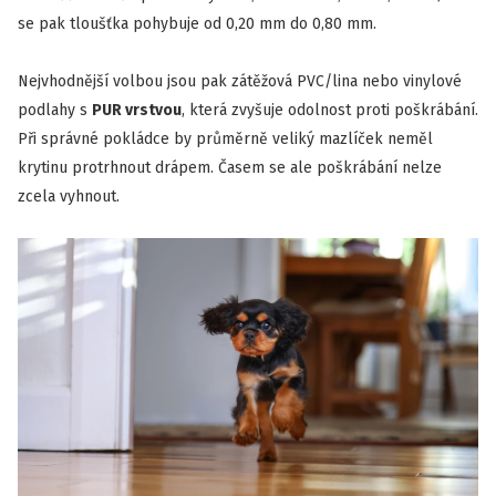
se pak tloušťka pohybuje od 0,20 mm do 0,80 mm.
Nejvhodnější volbou jsou pak zátěžová PVC/lina nebo vinylové
podlahy s
PUR vrstvou
, která zvyšuje odolnost proti poškrábání.
Při správné pokládce by průměrně veliký mazlíček neměl
krytinu protrhnout drápem. Časem se ale poškrábání nelze
zcela vyhnout.