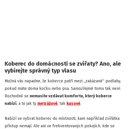
Koberec do domácnosti se zvířaty? Ano, ale
vybírejte správný typ vlasu
Možná vás napadne, že koberce patří mezi „zakázané“ podlahy,
pokud máte doma kočku nebo psa. Samozřejmě tomu tak není.
Rozhodně se
nemusíte vzdávat komfortu, který koberce
nabízí
, a to jak ty
metrážové
, tak
kusové
.
Nabízí se vybrat koberec do místnosti, kam například zvířátka
přístup nemají. Ale ani ve frekventovaných pokojích, kde se