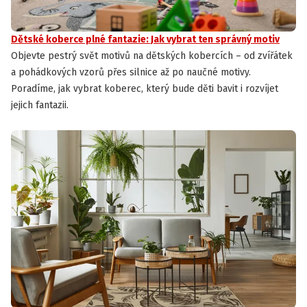
Dětské koberce plné fantazie: Jak vybrat ten správný motiv
Objevte pestrý svět motivů na dětských kobercích – od zvířátek
a pohádkových vzorů přes silnice až po naučné motivy.
Poradíme, jak vybrat koberec, který bude děti bavit i rozvíjet
jejich fantazii.