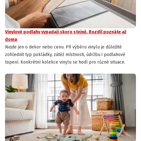
Vinylové podlahy vypadají skoro stejně. Rozdíl poznáte až
doma
Nejde jen o dekor nebo cenu. Při výběru vinylu je důležité
zohlednit typ pokládky, zátěž místnosti, údržbu i podlahové
topení. Konkrétní kolekce vinylu se hodí pro různé situace.