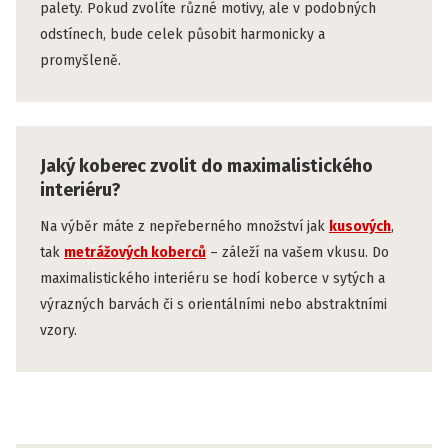
palety. Pokud zvolíte různé motivy, ale v podobných
odstínech, bude celek působit harmonicky a
promyšleně.
Jaký koberec zvolit do maximalistického
interiéru?
Na výběr máte z nepřeberného množství jak
kusových
,
tak
metrážových koberců
– záleží na vašem vkusu. Do
maximalistického interiéru se hodí koberce v sytých a
výrazných barvách či s orientálními nebo abstraktními
vzory.