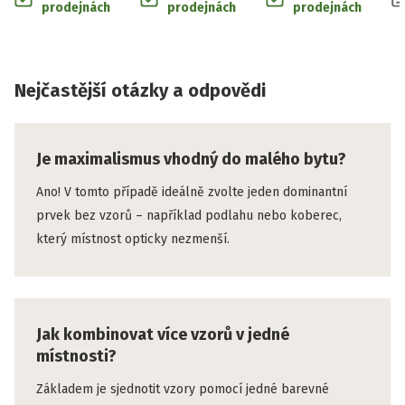
prodejnách
prodejnách
prodejnách
Nejčastější otázky a odpovědi
Je maximalismus vhodný do malého bytu?
Ano! V tomto případě ideálně zvolte jeden dominantní
prvek bez vzorů – například podlahu nebo koberec,
který místnost opticky nezmenší.
Jak kombinovat více vzorů v jedné
místnosti?
Základem je sjednotit vzory pomocí jedné barevné