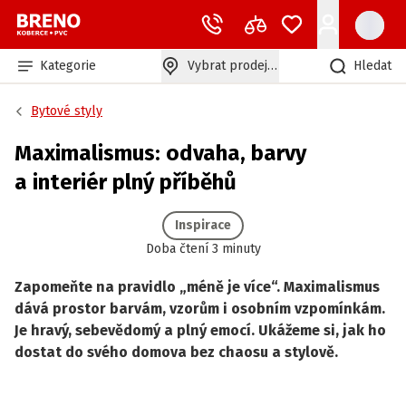
Kategorie
Vybrat prodejnu
Hledat
Bytové styly
Maximalismus: odvaha, barvy
a interiér plný příběhů
Inspirace
Doba čtení 3 minuty
Zapomeňte na pravidlo „méně je více“. Maximalismus
dává prostor barvám, vzorům i osobním vzpomínkám.
Je hravý, sebevědomý a plný emocí. Ukážeme si, jak ho
dostat do svého domova bez chaosu a stylově.