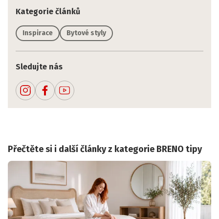
Kategorie článků
Inspirace
Bytové styly
Sledujte nás
Přečtěte si i další články z kategorie BRENO tipy