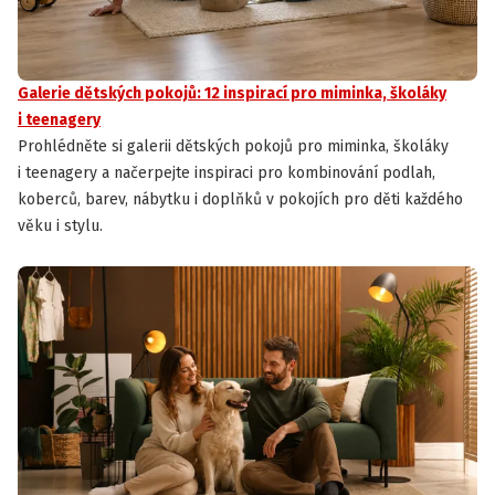
Galerie dětských pokojů: 12 inspirací pro miminka, školáky
i teenagery
Prohlédněte si galerii dětských pokojů pro miminka, školáky
i teenagery a načerpejte inspiraci pro kombinování podlah,
koberců, barev, nábytku i doplňků v pokojích pro děti každého
věku i stylu.