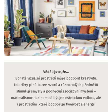
Věděli jste, že…
Bohaté vizuální prostředí může podpořit kreativitu.
Interiéry plné barev, vzorů a různorodých předmětů
stimulují smysly a podněcují asociativní myšlení –
maximalismus tak nemusí být jen estetickou volbou, ale
i prostředím, které podporuje tvořivost a energii.