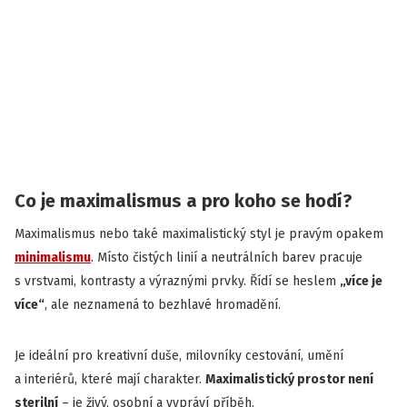
Co je maximalismus a pro koho se hodí?
Maximalismus nebo také maximalistický styl je pravým opakem
minimalismu
. Místo čistých linií a neutrálních barev pracuje
s vrstvami, kontrasty a výraznými prvky. Řídí se heslem
„více je
více“
, ale neznamená to bezhlavé hromadění.
Je ideální pro kreativní duše, milovníky cestování, umění
a interiérů, které mají charakter.
Maximalistický prostor není
sterilní
– je živý, osobní a vypráví příběh.