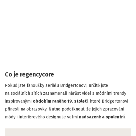
Co je regencycore
Pokud jste fanoušky seriálu Bridgertonovi, určitě jste
na sociálních sítích zaznamenali nárůst videí s módními trendy
inspirovanými
obdobím raného 19. století
, které Bridgertonovi
přinesli na obrazovky. Nutno podotknout, že jejich zpracování
módy i interiérového designu je velmi
nadsazené a opulentní
.