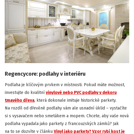
Regencycore: podlahy v interiéru
Podlaha je klíčovým prvkem v místnosti. Pokud máte možnost,
investujte do kvalitní
vinylové nebo PVC podlahy v dekoru
tmavého dřeva
, která dokonale imituje historické parkety.
Na rozdíl od dřevěné podlahy vám ale usnadní úklid – vystačíte
si s vysavačem nebo smetákem a mopem. Chcete, aby vaše nová
podlaha vypadala jako parkety z francouzských zámků? Jak
na to se dozvíte v článku
Vinyl jako parkety? Vzor rybí kost je