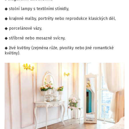
stolní lampy s textilními stínidly,
krajinné malby, portréty nebo reprodukce klasických děl,
porcelánové vázy,
stříbrné nebo mosazné svícny,
živé květiny (zejména růže, pivoňky nebo jiné romantické
květiny).