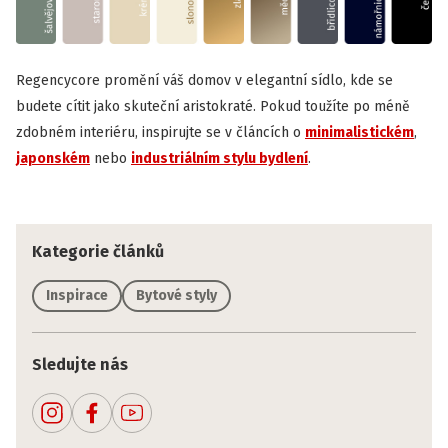
Regencycore promění váš domov v elegantní sídlo, kde se
budete cítit jako skuteční aristokraté. Pokud toužíte po méně
zdobném interiéru, inspirujte se v článcích o
minimalistickém
,
japonském
nebo
industriálním stylu bydlení
.
Kategorie článků
Inspirace
Bytové styly
Sledujte nás