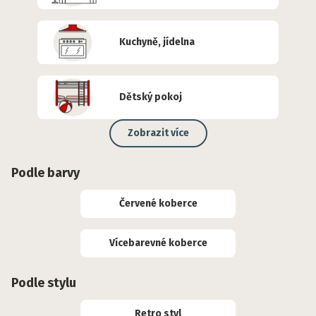
Kuchyně, jídelna
Dětský pokoj
Zobrazit více
Podle barvy
Červené koberce
Vícebarevné koberce
Podle stylu
Retro styl