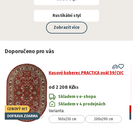
Rustikální styl
Zobrazit více
Doporučeno pro vás
Kusový koberec PRACTICA ovál 59/CVC
od
2 208 Kč
/ks
Skladem v e-shopu
Skladem v 4 prodejnách
CENOVÝ HIT
Varianta
:
DOPRAVA ZDARMA
160x230 cm
200x290 cm