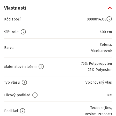
Vlastnosti
Kód zboží
0000014358
Šíře role
400 cm
Zelená,
Barva
Vícebarevné
75% Polypropylen
Materiálové složení
25% Polyester
Typ vlasu
Vpichovaný vlas
Filcový podklad
Ne
Texicon (Res,
Podklad
Resine, Precoat)