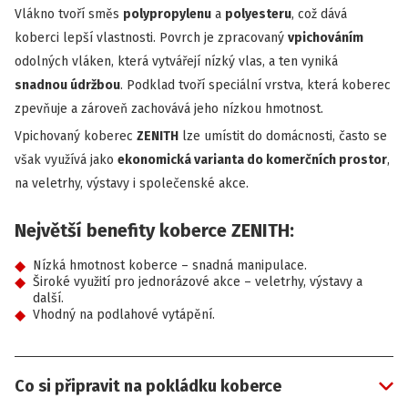
Vlákno tvoří směs
polypropylenu
a
polyesteru
, což dává
koberci lepší vlastnosti. Povrch je zpracovaný
vpichováním
odolných vláken, která vytvářejí nízký vlas, a ten vyniká
snadnou údržbou
. Podklad tvoří speciální vrstva, která koberec
zpevňuje a zároveň zachovává jeho nízkou hmotnost.
Vpichovaný koberec
ZENITH
lze umístit do domácnosti, často se
však využívá jako
ekonomická varianta do komerčních prostor
,
na veletrhy, výstavy i společenské akce.
Největší benefity koberce ZENITH:
Nízká hmotnost koberce – snadná manipulace.
Široké využití pro jednorázové akce – veletrhy, výstavy a
další.
Vhodný na podlahové vytápění.
Co si připravit na pokládku koberce