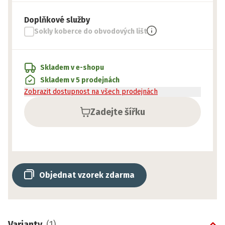
Doplňkové služby
Sokly koberce do obvodových lišt
Skladem v e-shopu
Skladem v 5 prodejnách
Zobrazit dostupnost na všech prodejnách
Zadejte šířku
Objednat vzorek zdarma
Varianty
(
1
)