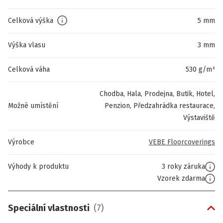
Celková výška
5 mm
Výška vlasu
3 mm
Celková váha
530 g/m²
Chodba, Hala, Prodejna, Butik, Hotel,
Možné umístění
Penzion, Předzahrádka restaurace,
Výstaviště
Výrobce
VEBE Floorcoverings
Výhody k produktu
3 roky záruka
Vzorek zdarma
Speciální vlastnosti
(
7
)