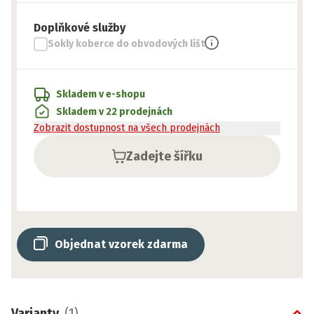
Doplňkové služby
Sokly koberce do obvodových lišt
Skladem v e-shopu
Skladem v 22 prodejnách
Zobrazit dostupnost na všech prodejnách
Zadejte šířku
Objednat vzorek zdarma
Varianty
(
1
)