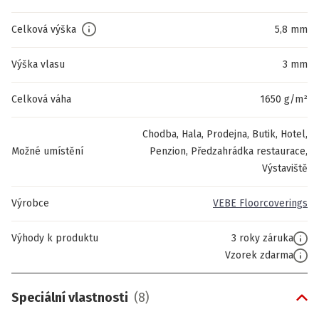
Celková výška
5,8 mm
Výška vlasu
3 mm
Celková váha
1650 g/m²
Chodba, Hala, Prodejna, Butik, Hotel,
Možné umístění
Penzion, Předzahrádka restaurace,
Výstaviště
Výrobce
VEBE Floorcoverings
Výhody k produktu
3 roky záruka
Vzorek zdarma
Speciální vlastnosti
(
8
)