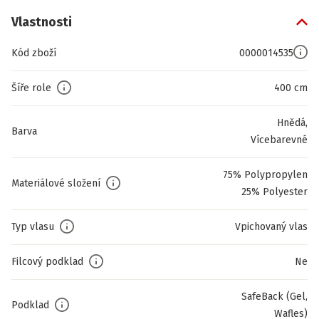
Vlastnosti
Kód zboží
0000014535
Šíře role
400 cm
Hnědá,
Barva
Vícebarevné
75% Polypropylen
Materiálové složení
25% Polyester
Typ vlasu
Vpichovaný vlas
Filcový podklad
Ne
SafeBack (Gel,
Podklad
Wafles)