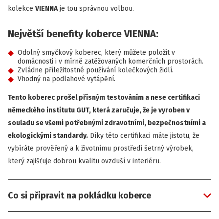
kolekce
VIENNA
je tou správnou volbou.
Největší benefity koberce VIENNA:
Odolný smyčkový koberec, který můžete položit v
domácnosti i v mírně zatěžovaných komerčních prostorách.
Zvládne příležitostné používání kolečkových židlí.
Vhodný na podlahové vytápění.
Tento koberec prošel přísným testováním a nese certifikaci
německého institutu GUT, která zaručuje, že je vyroben v
souladu se všemi potřebnými zdravotními, bezpečnostními a
ekologickými standardy.
Díky této certifikaci máte jistotu, že
vybíráte prověřený a k životnímu prostředí šetrný výrobek,
který zajišťuje dobrou kvalitu ovzduší v interiéru.
Co si připravit na pokládku koberce