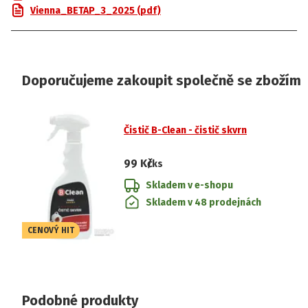
Vienna_BETAP_3_2025 (pdf)
Doporučujeme zakoupit společně se zbožím
Čistič B-Clean - čistič skvrn
99 Kč
/ks
Skladem v e-shopu
Skladem v 48 prodejnách
CENOVÝ HIT
Podobné produkty