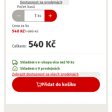
Dostupnost na prodejnách
Připraveno
Počet kusů
ks
Cena za ks
540 Kč
1 080 Kč
540 Kč
Celkem
:
Skladem v e-shopu
více než 10 ks
Skladem v 9 prodejnách
Zobrazit dostupnost na všech prodejnách
Přidat do košíku