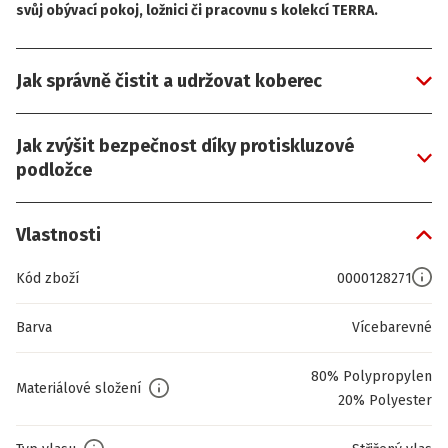
svůj obývací pokoj, ložnici či pracovnu s kolekcí TERRA.
Jak správně čistit a udržovat koberec
Jak zvýšit bezpečnost díky protiskluzové
podložce
Vlastnosti
Kód zboží
0000128271
Barva
Vícebarevné
80% Polypropylen
Materiálové složení
20% Polyester