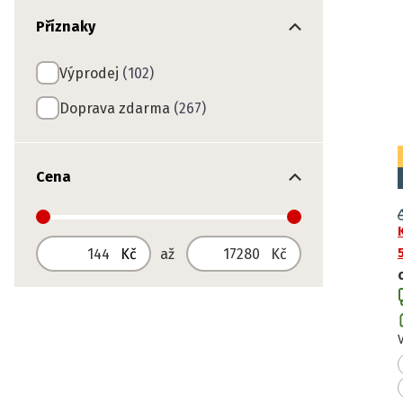
Příznaky
Výprodej
(102)
Doprava zdarma
(267)
Cena
Od
Do
Kč
až
Kč