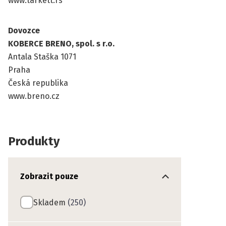
www.tarkett.rs
Dovozce
KOBERCE BRENO, spol. s r.o.
Antala Staška 1071
Praha
Česká republika
www.breno.cz
Produkty
Zobrazit pouze
Skladem
(250)