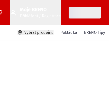
Moje BRENO
Přihlášení / Registrace
Vybrat prodejnu
Pokládka
BRENO Tipy