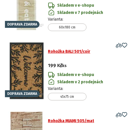
Skladem v e-shopu
Skladem v 7 prodejnách
Varianta
:
DOPRAVA ZDARMA
60x180 cm
Rohožka BALI 501/coir
199 Kč
/ks
Skladem v e-shopu
Skladem v 2 prodejnách
Varianta
:
DOPRAVA ZDARMA
45x75 cm
Rohožka MIAMI 505/mat