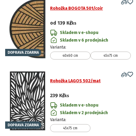
Rohožka BOGOTA 501/coir
od
139 Kč
/ks
Skladem v e-shopu
Skladem v 6 prodejnách
Varianta
:
DOPRAVA ZDARMA
40x60 cm
45x75 cm
Rohožka LAGOS 502/mat
239 Kč
/ks
Skladem v e-shopu
Skladem v 2 prodejnách
Varianta
:
DOPRAVA ZDARMA
45x75 cm