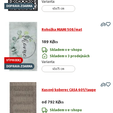
Varianta
:
DOPRAVA ZDARMA
45x75 cm
Rohožka MIAMI 508/mat
189 Kč
/ks
Skladem v e-shopu
Skladem v 3 prodejnách
VÝPRODEJ
Varianta
:
DOPRAVA ZDARMA
45x75 cm
Kusový koberec CASA 601/taupe
od
792 Kč
/ks
Skladem v e-shopu