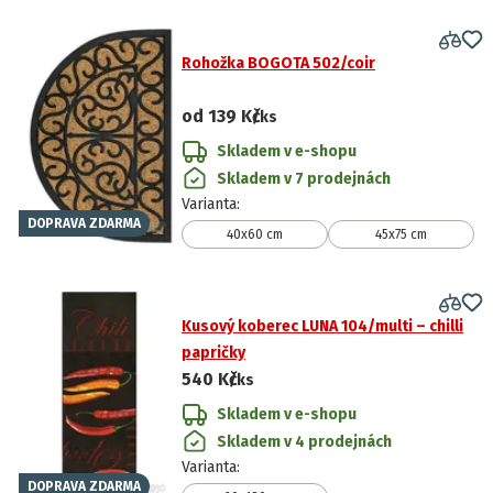
Rohožka BOGOTA 502/coir
od
139 Kč
/ks
Skladem v e-shopu
Skladem v 7 prodejnách
Varianta
:
DOPRAVA ZDARMA
40x60 cm
45x75 cm
Kusový koberec LUNA 104/multi – chilli
papričky
540 Kč
/ks
Skladem v e-shopu
Skladem v 4 prodejnách
Varianta
:
DOPRAVA ZDARMA