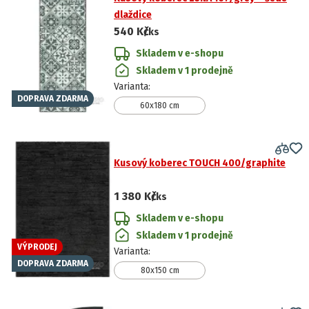
dlaždice
540 Kč
/ks
Skladem v e-shopu
Skladem v 1 prodejně
Varianta
:
DOPRAVA ZDARMA
60x180 cm
Kusový koberec TOUCH 400/graphite
1 380 Kč
/ks
Skladem v e-shopu
Skladem v 1 prodejně
VÝPRODEJ
Varianta
:
DOPRAVA ZDARMA
80x150 cm