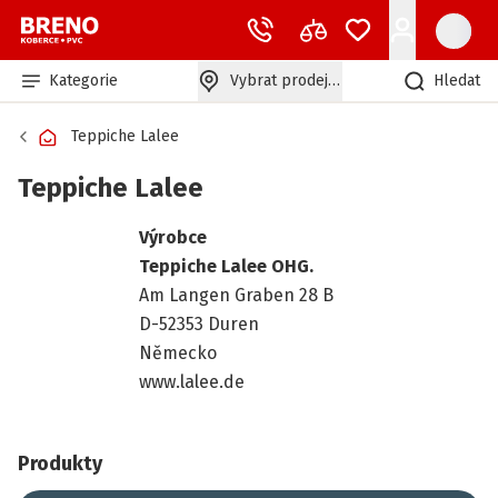
Kategorie
Vybrat prodejnu
Hledat
Teppiche Lalee
Teppiche Lalee
Výrobce
Teppiche Lalee OHG.
Am Langen Graben 28 B
D-52353 Duren
Německo
www.lalee.de
Produkty