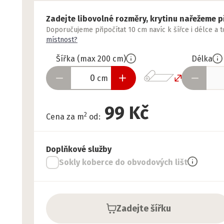
Zadejte libovolné rozměry, krytinu nařežeme p
Doporučujeme připočítat 10 cm navíc k šířce i délce a 
místnost?
Šířka
(
max
200
cm
)
Délka
cm
99 Kč
2
Cena za m
od
:
Doplňkové služby
Sokly koberce do obvodových lišt
Zadejte šířku