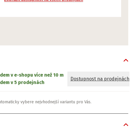
adem v e-shopu
více než 10 m
Dostupnost na prodejnách
dem v 5 prodejnách
utomaticky vybere nejvhodnejší variantu pro Vás.