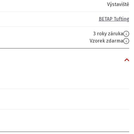
Výstaviště
BETAP Tufting
3 roky záruka
Vzorek zdarma