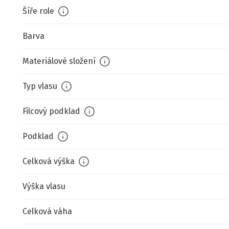
Šíře role
Barva
Materiálové složení
Typ vlasu
Filcový podklad
Podklad
Celková výška
Výška vlasu
Celková váha