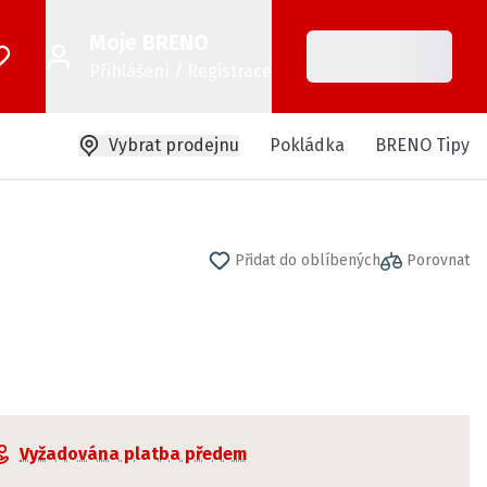
Moje BRENO
Přihlášení / Registrace
Vybrat prodejnu
Pokládka
BRENO Tipy
Přidat do oblíbených
Porovnat
Vyžadována platba předem