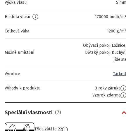
Výška vlasu
5 mm
Hustota vlasu
170000 bodů/m²
Celková váha
1200 g/m²
Obývací pokoj, Ložnice,
Možné umístění
Dětský pokoj, Kuchyň,
Jídelna
Výrobce
Tarkett
Výhody k produktu
3 roky záruka
Vzorek zdarma
Speciální vlastnosti
(
7
)
Třída zátěže 22