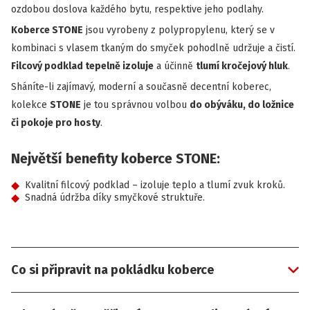
ozdobou doslova každého bytu, respektive jeho podlahy.
Koberce STONE
jsou vyrobeny z polypropylenu, který se v
kombinaci s vlasem tkaným do smyček pohodlně udržuje a čistí.
Filcový podklad tepelně izoluje
a účinně
tlumí kročejový hluk
.
Sháníte-li zajímavý, moderní a současně decentní koberec,
kolekce
STONE
je tou správnou volbou
do obýváku, do ložnice
či pokoje pro hosty
.
Největší benefity koberce STONE:
Kvalitní filcový podklad – izoluje teplo a tlumí zvuk kroků.
Snadná údržba díky smyčkové struktuře.
Co si připravit na pokládku koberce