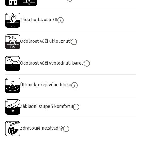
Třída hořlavosti Efl
Odolnost vůči uklouznutí
Odolnost vůči vyblednutí barev
Útlum kročejového hluku
Základní stupeň komfortu
Zdravotně nezávadný