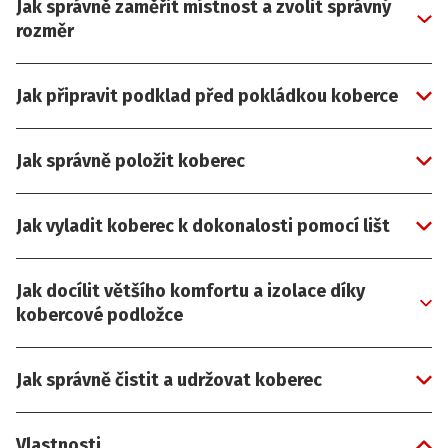
Jak správně zaměřit místnost a zvolit správný
rozměr
Jak připravit podklad před pokládkou koberce
Jak správně položit koberec
Jak vyladit koberec k dokonalosti pomocí lišt
Jak docílit většího komfortu a izolace díky
kobercové podložce
Jak správně čistit a udržovat koberec
Vlastnosti