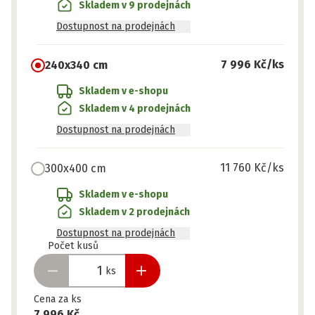
Skladem v 9 prodejnách
Dostupnost na prodejnách
7 996 Kč
/ks
240x340 cm
Skladem v e-shopu
Skladem v 4 prodejnách
Dostupnost na prodejnách
11 760 Kč
/ks
300x400 cm
Skladem v e-shopu
Skladem v 2 prodejnách
Dostupnost na prodejnách
Připraveno
Počet kusů
ks
Cena za ks
7 996 Kč