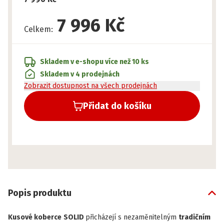
7 996 Kč
Celkem
:
Skladem v e-shopu
více než 10 ks
Skladem v 4 prodejnách
Zobrazit dostupnost na všech prodejnách
Přidat do košíku
Popis produktu
Kusové koberce
SOLID
přicházejí s nezaměnitelným
tradičním