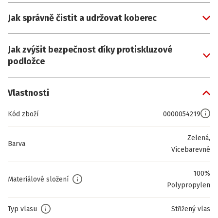
Jak správně čistit a udržovat koberec
Jak zvýšit bezpečnost díky protiskluzové
podložce
Vlastnosti
Kód zboží
0000054219
Zelená,
Barva
Vícebarevné
100%
Materiálové složení
Polypropylen
Typ vlasu
Střižený vlas