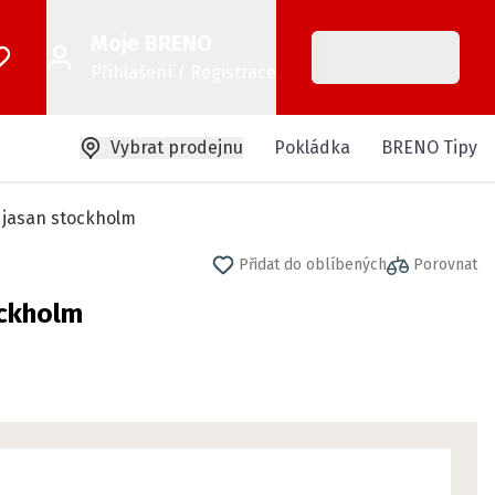
Moje BRENO
Přihlášení / Registrace
Vybrat prodejnu
Pokládka
BRENO Tipy
 jasan stockholm
Přidat do oblíbených
Porovnat
ockholm