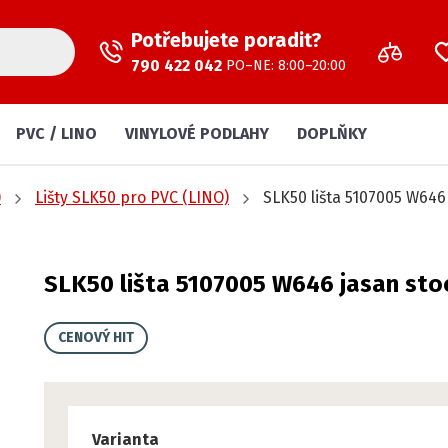
Potřebujete poradit?
790 422 042
PO–NE: 8:00–20:00
PVC / LINO
VINYLOVÉ PODLAHY
DOPLŇKY
)
Lišty SLK50 pro PVC (LINO)
SLK50 lišta 5107005 W646
SLK50 lišta 5107005 W646 jasan st
CENOVÝ HIT
Varianta