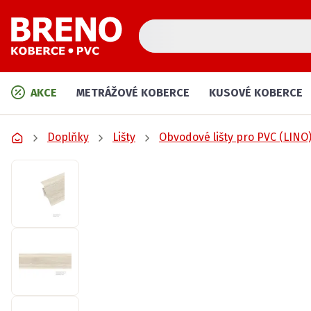
AKCE
METRÁŽOVÉ KOBERCE
KUSOVÉ KOBERCE
Doplňky
Lišty
Obvodové lišty pro PVC (LINO