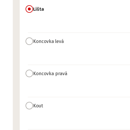
Lišta
Koncovka levá
Koncovka pravá
Kout