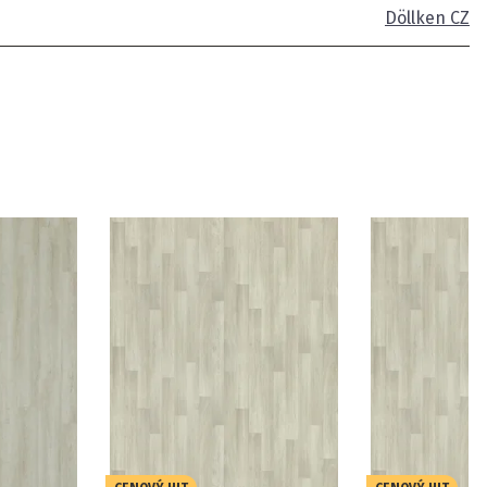
Döllken CZ