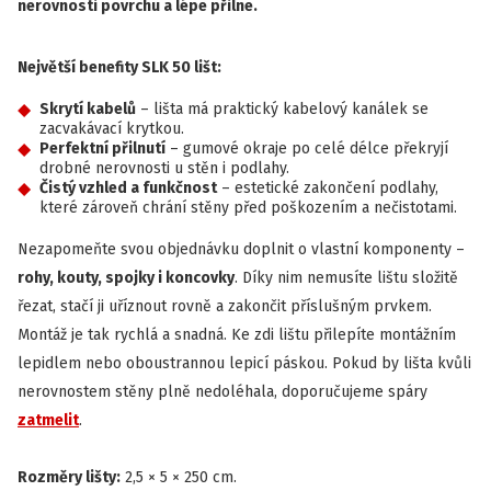
nerovnosti povrchu a lépe přilne.
Největší benefity SLK 50 lišt:
Skrytí kabelů
– lišta má praktický kabelový kanálek se
zacvakávací krytkou.
Perfektní přilnutí
– gumové okraje po celé délce překryjí
drobné nerovnosti u stěn i podlahy.
Čistý vzhled a funkčnost
– estetické zakončení podlahy,
které zároveň chrání stěny před poškozením a nečistotami.
Nezapomeňte svou objednávku doplnit o vlastní komponenty –
rohy, kouty, spojky i koncovky
. Díky nim nemusíte lištu složitě
řezat, stačí ji uříznout rovně a zakončit příslušným prvkem.
Montáž je tak rychlá a snadná. Ke zdi lištu přilepíte montážním
lepidlem nebo oboustrannou lepicí páskou. Pokud by lišta kvůli
nerovnostem stěny plně nedoléhala, doporučujeme spáry
zatmelit
.
Rozměry lišty:
2,5 × 5 × 250 cm.