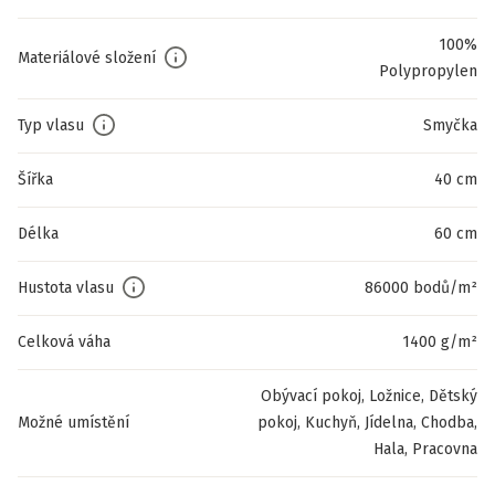
100%
Materiálové složení
Polypropylen
Typ vlasu
Smyčka
Šířka
40 cm
Délka
60 cm
Hustota vlasu
86000 bodů/m²
Celková váha
1400 g/m²
Obývací pokoj, Ložnice, Dětský
Možné umístění
pokoj, Kuchyň, Jídelna, Chodba,
Hala, Pracovna