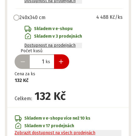
Dostupnost na prodejnách
4 488 Kč
/ks
240x340 cm
Skladem v e-shopu
Skladem v 3 prodejnách
Dostupnost na prodejnách
Připraveno
Počet kusů
ks
Cena za ks
132 Kč
132 Kč
Celkem
:
Skladem v e-shopu
více než 10 ks
Skladem v 17 prodejnách
Zobrazit dostupnost na všech prodejnách