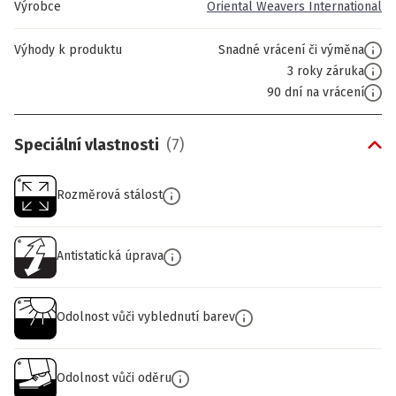
Výrobce
Oriental Weavers International
Výhody k produktu
Snadné vrácení či výměna
3 roky záruka
90 dní na vrácení
Speciální vlastnosti
(
7
)
Rozměrová stálost
Antistatická úprava
Odolnost vůči vyblednutí barev
Odolnost vůči oděru