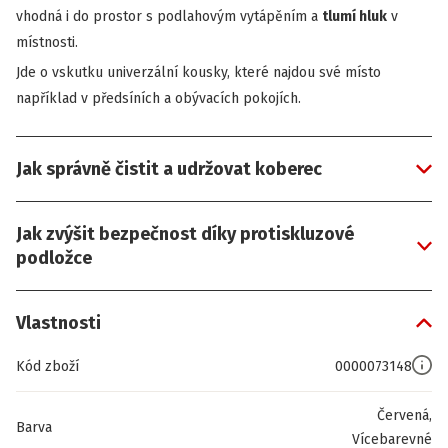
vhodná i do prostor s podlahovým vytápěním a
tlumí hluk
v
místnosti.
Jde o vskutku univerzální kousky, které najdou své místo
například v předsíních a obývacích pokojích.
Jak správně čistit a udržovat koberec
Jak zvýšit bezpečnost díky protiskluzové
podložce
Vlastnosti
Kód zboží
0000073148
Červená,
Barva
Vícebarevné