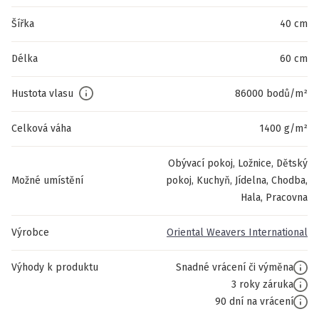
Šířka
40 cm
Délka
60 cm
Hustota vlasu
86000 bodů/m²
Celková váha
1400 g/m²
Obývací pokoj, Ložnice, Dětský
Možné umístění
pokoj, Kuchyň, Jídelna, Chodba,
Hala, Pracovna
Výrobce
Oriental Weavers International
Výhody k produktu
Snadné vrácení či výměna
3 roky záruka
90 dní na vrácení