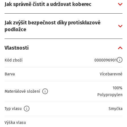
Jak správně čistit a udržovat koberec
Jak zvýšit bezpečnost díky protiskluzové
podložce
Vlastnosti
Kód zboží
0000096901
Barva
Vícebarevné
100%
Materiálové složení
Polypropylen
Typ vlasu
Smyčka
Výška vlasu