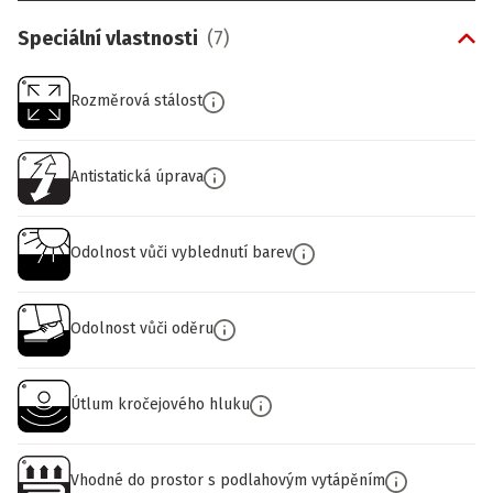
Speciální vlastnosti
(
7
)
Rozměrová stálost
Antistatická úprava
Odolnost vůči vyblednutí barev
Odolnost vůči oděru
Útlum kročejového hluku
Vhodné do prostor s podlahovým vytápěním