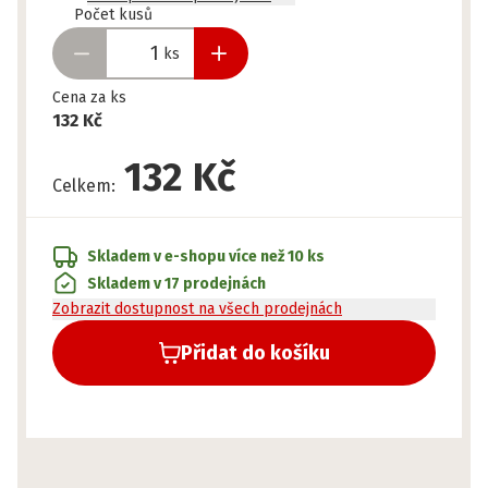
Připraveno
Počet kusů
ks
Cena za ks
132 Kč
132 Kč
Celkem
:
Skladem v e-shopu
více než 10 ks
Skladem v 17 prodejnách
Zobrazit dostupnost na všech prodejnách
Přidat do košíku