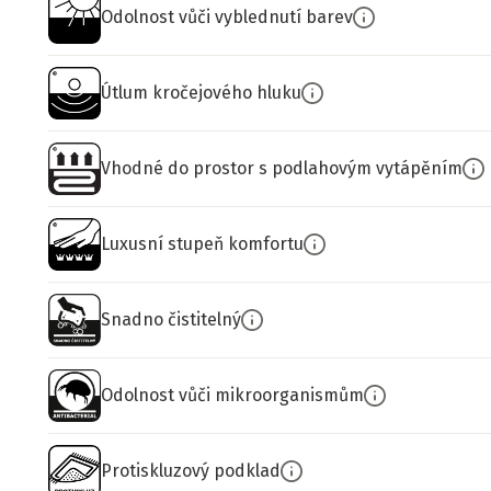
Odolnost vůči vyblednutí barev
Útlum kročejového hluku
Vhodné do prostor s podlahovým vytápěním
Luxusní stupeň komfortu
Snadno čistitelný
Odolnost vůči mikroorganismům
Protiskluzový podklad