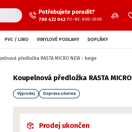
Potřebujete poradit?
790 422 042
PO–NE: 8:00–20:00
PVC / LINO
VINYLOVÉ PODLAHY
DOPLŇKY
pelnová předložka RASTA MICRO NEW - beige
Koupelnová předložka RASTA MICRO
Výprodej
Doprava zdarma
Prodej ukončen