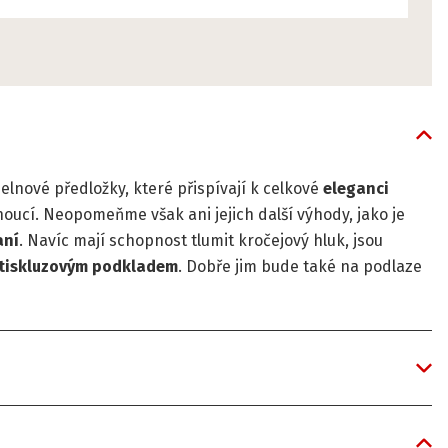
lnové předložky, které přispívají k celkové
eleganci
chnoucí. Neopomeňme však ani jejich další výhody, jako je
aní
. Navíc mají schopnost tlumit kročejový hluk, jsou
tiskluzovým
podkladem
. Dobře jim bude také na podlaze