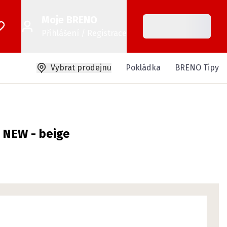
Moje BRENO
Přihlášení / Registrace
Vybrat prodejnu
Pokládka
BRENO Tipy
 NEW - beige