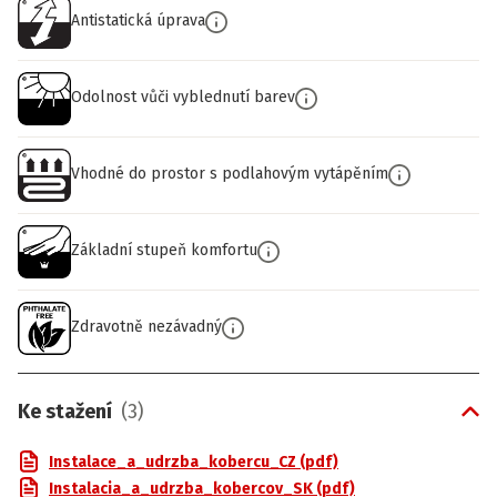
Antistatická úprava
Odolnost vůči vyblednutí barev
Vhodné do prostor s podlahovým vytápěním
Základní stupeň komfortu
Zdravotně nezávadný
Ke stažení
(
3
)
Instalace_a_udrzba_kobercu_CZ (pdf)
Instalacia_a_udrzba_kobercov_SK (pdf)