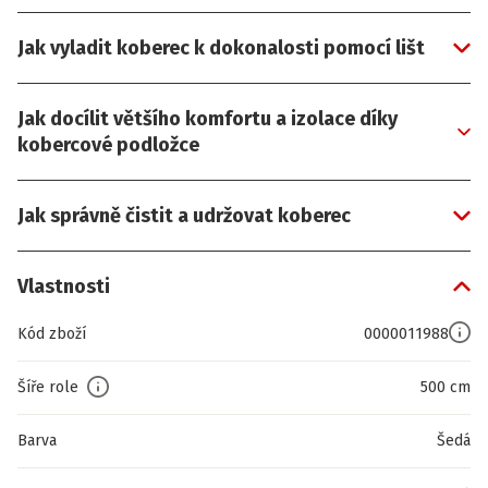
Jak vyladit koberec k dokonalosti pomocí lišt
Jak docílit většího komfortu a izolace díky
kobercové podložce
Jak správně čistit a udržovat koberec
Vlastnosti
Kód zboží
0000011988
Šíře role
500 cm
Barva
Šedá