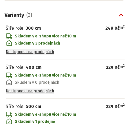
Varianty
(
3
)
2
/
m
Šíře role
:
300 cm
249 Kč
Skladem v e-shopu
více než 10 m
Skladem v 3 prodejnách
Dostupnost na prodejnách
2
/
m
Šíře role
:
400 cm
229 Kč
Skladem v e-shopu
více než 10 m
Skladem v 0 prodejnách
Dostupnost na prodejnách
2
/
m
Šíře role
:
500 cm
229 Kč
Skladem v e-shopu
více než 10 m
Skladem v 1 prodejně