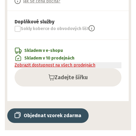
Jak se cena počítá?
Doplňkové služby
Sokly koberce do obvodových lišt
Skladem v e-shopu
Skladem v 10 prodejnách
Zobrazit dostupnost na všech prodejnách
Zadejte šířku
Objednat vzorek zdarma