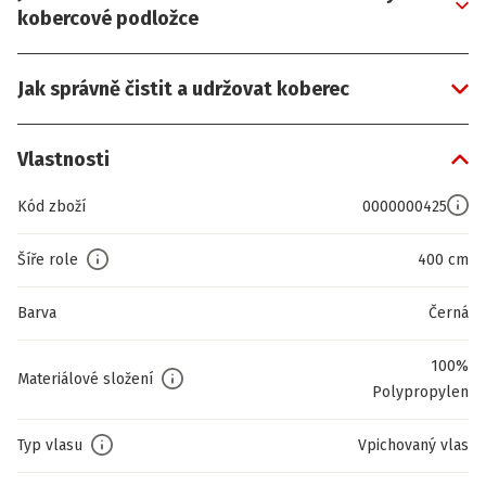
kobercové podložce
Jak správně čistit a udržovat koberec
Vlastnosti
Kód zboží
0000000425
Šíře role
400 cm
Barva
Černá
100%
Materiálové složení
Polypropylen
Typ vlasu
Vpichovaný vlas