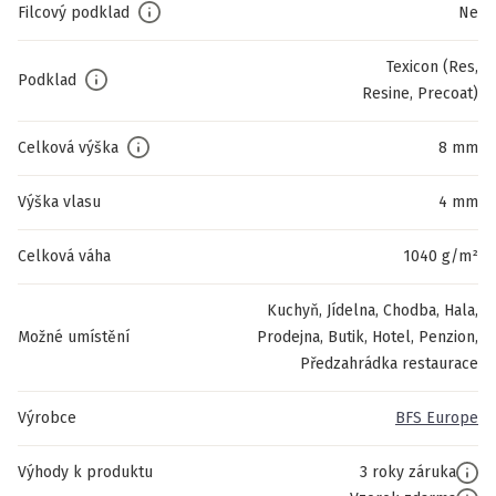
Filcový podklad
Ne
Texicon (Res,
Podklad
Resine, Precoat)
Celková výška
8 mm
Výška vlasu
4 mm
Celková váha
1040 g/m²
Kuchyň, Jídelna, Chodba, Hala,
Možné umístění
Prodejna, Butik, Hotel, Penzion,
Předzahrádka restaurace
Výrobce
BFS Europe
Výhody k produktu
3 roky záruka