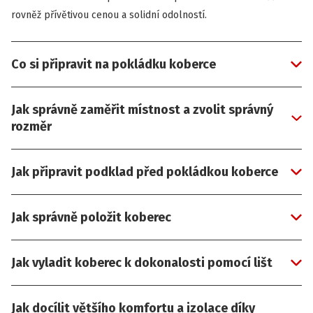
rovněž přívětivou cenou a solidní odolností.
Co si připravit na pokládku koberce
Jak správně zaměřit místnost a zvolit správný
rozměr
Jak připravit podklad před pokládkou koberce
Jak správně položit koberec
Jak vyladit koberec k dokonalosti pomocí lišt
Jak docílit většího komfortu a izolace díky