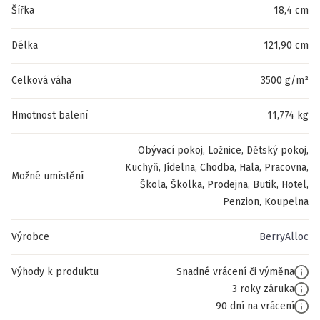
Šířka
18,4 cm
Délka
121,90 cm
Celková váha
3500 g/m²
Hmotnost balení
11,774 kg
Obývací pokoj, Ložnice, Dětský pokoj,
Kuchyň, Jídelna, Chodba, Hala, Pracovna,
Možné umístění
Škola, Školka, Prodejna, Butik, Hotel,
Penzion, Koupelna
Výrobce
BerryAlloc
Výhody k produktu
Snadné vrácení či výměna
3 roky záruka
90 dní na vrácení