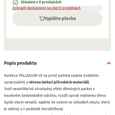
Skladem v 9 prodejnách
Zobrazit dostupnost na všech prodejnách
Vyplňte plochu
Popis produktu
Kolekce PALLADIUM 40 na první pohled zaujme kvalitním
zpracováním a
věrnou imitací přírodních materiálů
.
Tvoří neuvěřitelně věrohodný efekt dřevěných parket v
kouřovém šedohnědém odstínu, rozdíl oproti reálnému dřevu
byste okem nenašli, najdete ho ovšem ve výhodách vinylu, který
je odolný a v podstatě bezúdržbový.