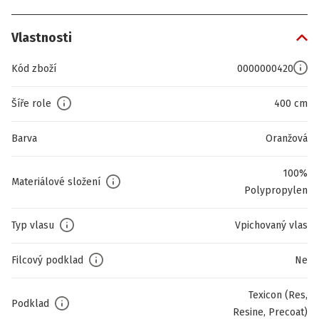
Vlastnosti
Kód zboží
0000000420
Šíře role
400 cm
Barva
Oranžová
100%
Materiálové složení
Polypropylen
Typ vlasu
Vpichovaný vlas
Filcový podklad
Ne
Texicon (Res,
Podklad
Resine, Precoat)