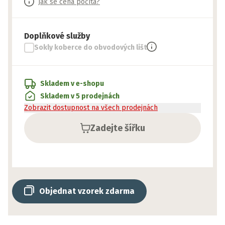
Jak se cena počítá?
Doplňkové služby
Sokly koberce do obvodových lišt
Skladem v e-shopu
Skladem v 5 prodejnách
Zobrazit dostupnost na všech prodejnách
Zadejte šířku
Objednat vzorek zdarma