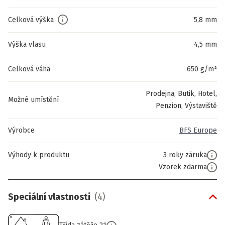
Celková výška
5,8 mm
Výška vlasu
4,5 mm
Celková váha
650 g/m²
Prodejna, Butik, Hotel,
Možné umístění
Penzion, Výstaviště
Výrobce
BFS Europe
Výhody k produktu
3 roky záruka
Vzorek zdarma
Speciální vlastnosti
(
4
)