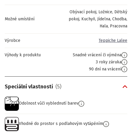
Obývací pokoj, Ložnice, Dětský
Možné umístění
pokoj, Kuchyň, Jídelna, Chodba,
Hala, Pracovna
Výrobce
Teppiche Lalee
Výhody k produktu
Snadné vrácení či výměna
3 roky záruka
90 dní na vrácení
Speciální vlastnosti
(
5
)
Odolnost vůči vyblednutí barev
Vhodné do prostor s podlahovým vytápěním