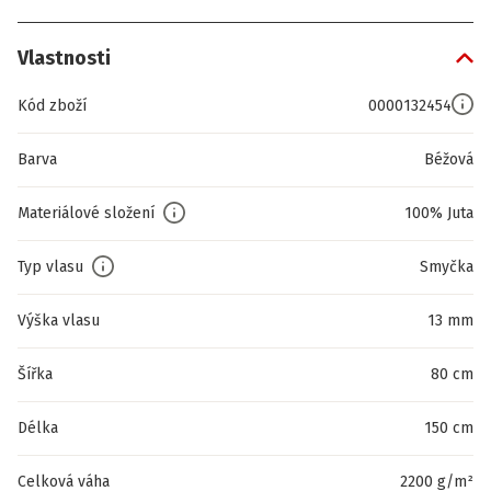
Vlastnosti
Kód zboží
0000132454
Barva
Béžová
Materiálové složení
100% Juta
Typ vlasu
Smyčka
Výška vlasu
13 mm
Šířka
80 cm
Délka
150 cm
Celková váha
2200 g/m²