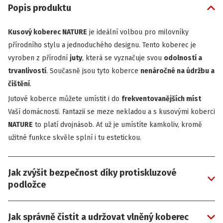
Popis produktu
Kusový koberec NATURE
je ideální volbou pro milovníky
přírodního stylu a jednoduchého designu. Tento koberec je
vyroben z přírodní
juty
, která se vyznačuje svou
odolností a
trvanlivostí
. Současně jsou tyto koberce
nenáročné na údržbu a
čištění
.
Jutové koberce můžete umístit i do
frekventovanějších míst
Vaší domácnosti. Fantazii se meze nekladou a s kusovými koberci
NATURE
to platí dvojnásob. Ať už je umístíte kamkoliv, kromě
užitné funkce skvěle splní i tu estetickou.
Jak zvýšit bezpečnost díky protiskluzové
podložce
Jak správně čistit a udržovat vlněný koberec