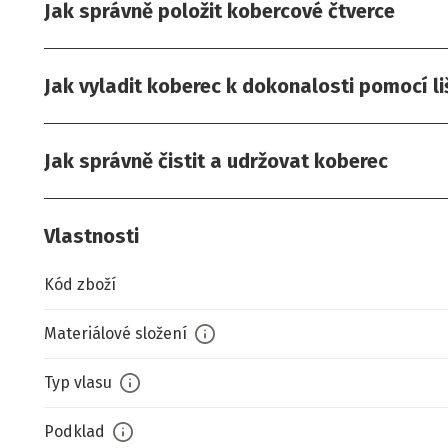
Jak správně položit kobercové čtverce
Jak vyladit koberec k dokonalosti pomocí li
Jak správně čistit a udržovat koberec
Vlastnosti
Kód zboží
Materiálové složení
Typ vlasu
Podklad