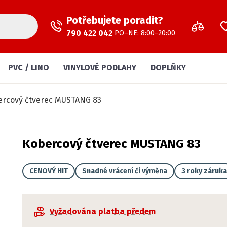
Potřebujete poradit?
790 422 042
PO–NE: 8:00–20:00
PVC / LINO
VINYLOVÉ PODLAHY
DOPLŇKY
ercový čtverec MUSTANG 83
Kobercový čtverec MUSTANG 83
CENOVÝ HIT
Snadné vrácení či výměna
3 roky záruka
Vyžadována platba předem