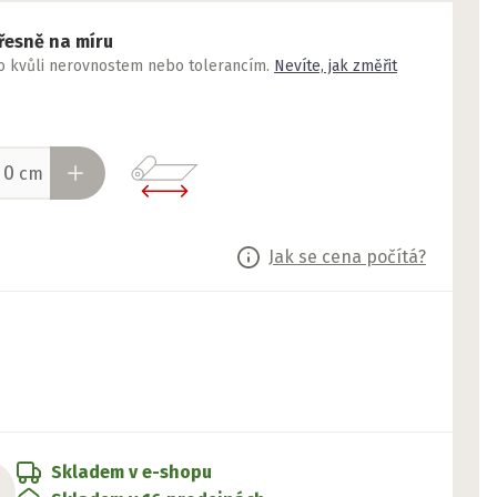
řesně na míru
to kvůli nerovnostem nebo tolerancím.
Nevíte, jak změřit
cm
Jak se cena počítá?
Skladem v e-shopu