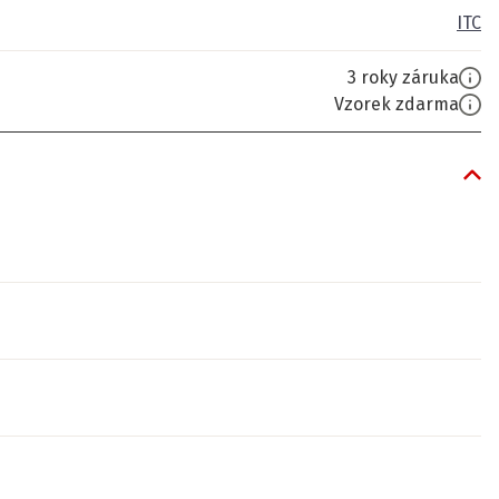
ITC
3 roky záruka
Vzorek zdarma