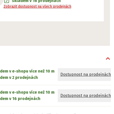
Skladem v 16 prodejnách
Zobrazit dostupnost na všech prodejnách
adem v e-shopu
více než 10 m
Dostupnost na prodejnách
dem v 2 prodejnách
adem v e-shopu
více než 10 m
Dostupnost na prodejnách
dem v 16 prodejnách