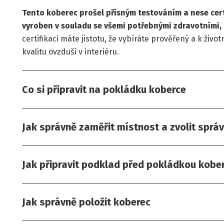
Tento koberec prošel přísným testováním a nese certi
vyroben v souladu se všemi potřebnými zdravotními,
certifikaci máte jistotu, že vybíráte prověřený a k živ
kvalitu ovzduší v interiéru.
Co si připravit na pokládku koberce
Jak správně zaměřit místnost a zvolit sprá
Jak připravit podklad před pokládkou kobe
Jak správně položit koberec