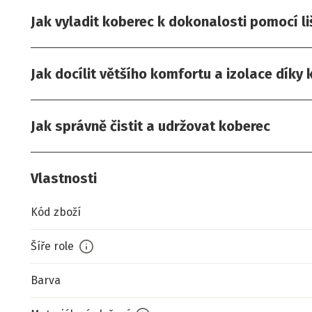
Jak vyladit koberec k dokonalosti pomocí li
Jak docílit většího komfortu a izolace díky
Jak správně čistit a udržovat koberec
Vlastnosti
Kód zboží
Šíře role
Barva