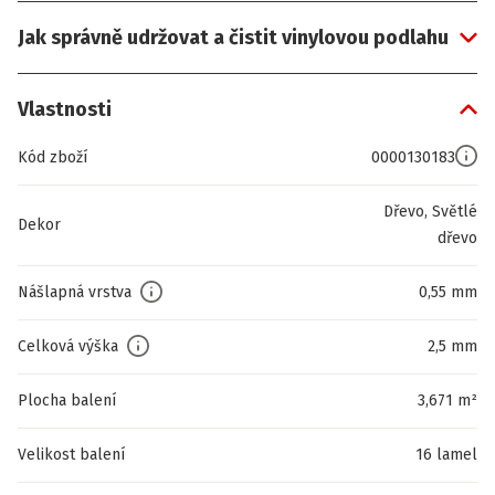
Jak správně udržovat a čistit vinylovou podlahu
Vlastnosti
Kód zboží
0000130183
Dřevo, Světlé
Dekor
dřevo
Nášlapná vrstva
0,55 mm
Celková výška
2,5 mm
Plocha balení
3,671 m²
Velikost balení
16 lamel