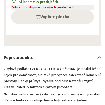
Skladem v 29 prodejnách
Zobrazit dostupnost na všech prodejnách
Vyplňte plochu
Popis produktu
Vinylová podlaha
LVT DRYBACK FLOOR
představuje ideální řešení
nejen pro domácnosti, ale také pro vysoce zatěžované komerční
prostory i lehký průmysl. Vysoká odolnost materiálu zajistí
krásný vzhled i v místech s častým provozem.
Na výběr máte z
široké škály dekorů
, které věrně imitují reálné
dřevo – tento napodobuje
tmavé hnědé dřevo s šedým