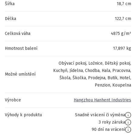
Šířka
18,7 cm
Délka
122,7 cm
Celková váha
4875 g/m²
Hmotnost balení
17,897 kg
Obývací pokoj, Ložnice, Dětský pokoj,
Kuchyň, Jídelna, Chodba, Hala, Pracovna,
Možné umístění
Škola, Školka, Prodejna, Butik, Hotel,
Penzion, Koupelna
Výrobce
Hangzhou Hanhent Industries
Výhody k produktu
Snadné vrácení či výměna
3 roky záruka
90 dní na vrácení