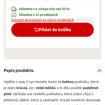
Skladem v e-shopu
více než 10 ks
Skladem v 22 prodejnách
Zobrazit dostupnost na všech prodejnách
Přidat do košíku
Popis produktu
Vyjděte z vany či sprchového koutu na
hebkou
podložku, která
je nejen
krásná
, ale i
velmi měkká
, a to díky použité
paměťové
pěně
. Hýčkejte svá chodidla podložkou, která změní chůzi v
jedinečný zážitek, který si zamilujete. Kromě komfortu disponuje