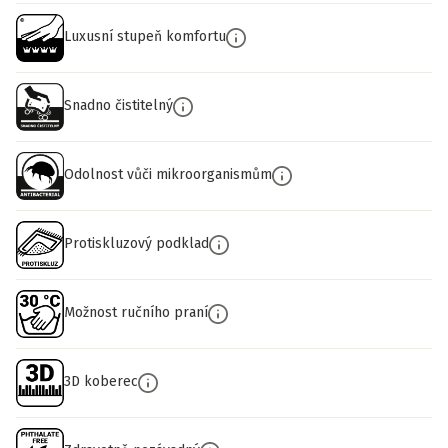
Luxusní stupeň komfortu
Snadno čistitelný
Odolnost vůči mikroorganismům
Protiskluzový podklad
Možnost ručního praní
3D koberec