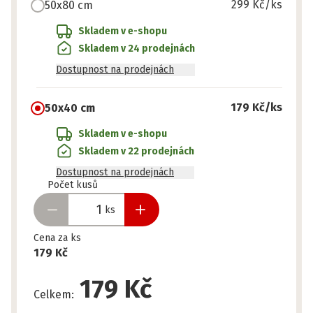
299 Kč
/ks
50x80 cm
Skladem v e-shopu
Skladem v 24 prodejnách
Dostupnost na prodejnách
179 Kč
/ks
50x40 cm
Skladem v e-shopu
Skladem v 22 prodejnách
Dostupnost na prodejnách
Připraveno
Počet kusů
ks
Cena za ks
179 Kč
179 Kč
Celkem
: