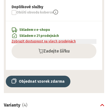
Doplňkové služby
Obšití obvodu koberce
Skladem v e-shopu
Skladem v 21 prodejnách
Zobrazit dostupnost na všech prodejnách
Zadejte šířku
Objednat vzorek zdarma
Varianty
(
4
)