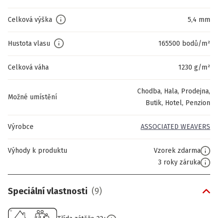
Celková výška
5,4 mm
Hustota vlasu
165500 bodů/m²
Celková váha
1230 g/m²
Chodba, Hala, Prodejna,
Možné umístění
Butik, Hotel, Penzion
Výrobce
ASSOCIATED WEAVERS
Výhody k produktu
Vzorek zdarma
3 roky záruka
Speciální vlastnosti
(
9
)