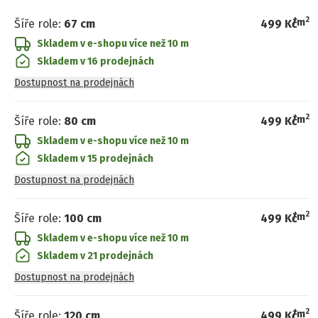
2
/
m
Šíře role
:
67 cm
499 Kč
Skladem v e-shopu
více než 10 m
Skladem v 16 prodejnách
Dostupnost na prodejnách
2
/
m
Šíře role
:
80 cm
499 Kč
Skladem v e-shopu
více než 10 m
Skladem v 15 prodejnách
Dostupnost na prodejnách
2
/
m
Šíře role
:
100 cm
499 Kč
Skladem v e-shopu
více než 10 m
Skladem v 21 prodejnách
Dostupnost na prodejnách
2
/
m
Šíře role
:
120 cm
499 Kč