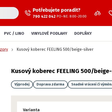
Potřebujete poradit?
790 422 042
PO–NE: 8:00–20:00
PVC / LINO
VINYLOVÉ PODLAHY
DOPLŇKY
zory
Kusový koberec FEELING 500/beige-silver
Kusový koberec FEELING 500/beige-s
Výprodej
Doprava zdarma
Snadné vrácení či výměn
Varianta