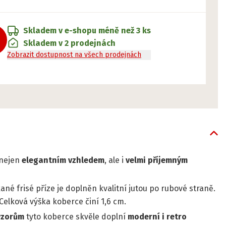
Skladem v e-shopu
méně než 3 ks
Skladem v 2 prodejnách
Zobrazit dostupnost na všech prodejnách
 nejen
elegantním vzhledem
, ale i
velmi příjemným
né frisé příze je doplněn kvalitní jutou po rubové straně.
 Celková výška koberce činí 1,6 cm.
vzorům
tyto koberce skvěle doplní
moderní i retro