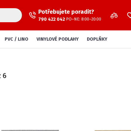
Potřebujete poradit?
790 422 042
PO–NE: 8:00–20:00
PVC / LINO
VINYLOVÉ PODLAHY
DOPLŇKY
z 6