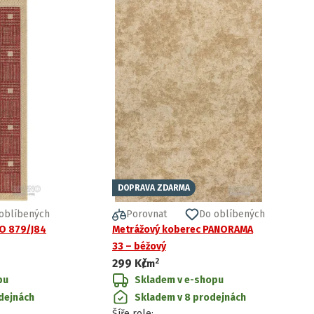
DOPRAVA ZDARMA
oblíbených
Porovnat
Do oblíbených
O 879/J84
Metrážový koberec PANORAMA
33 – béžový
2
299 Kč
/
m
pu
Skladem v e-shopu
dejnách
Skladem v 8 prodejnách
Šíře role
: