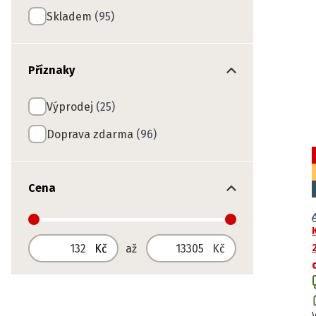
Skladem
(95)
Příznaky
Výprodej
(25)
Doprava zdarma
(96)
Cena
Od
Do
Kč
až
Kč