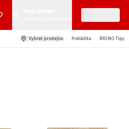
Moje BRENO
Přihlášení / Registrace
Vybrat prodejnu
Pokládka
BRENO Tipy