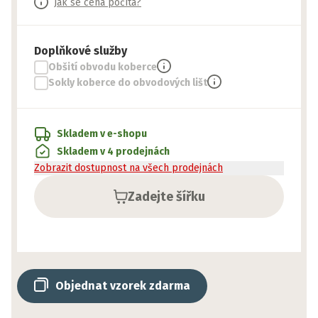
Jak se cena počítá?
Doplňkové služby
Obšití obvodu koberce
Sokly koberce do obvodových lišt
Skladem v e-shopu
Skladem v 4 prodejnách
Zobrazit dostupnost na všech prodejnách
Zadejte šířku
Objednat vzorek zdarma