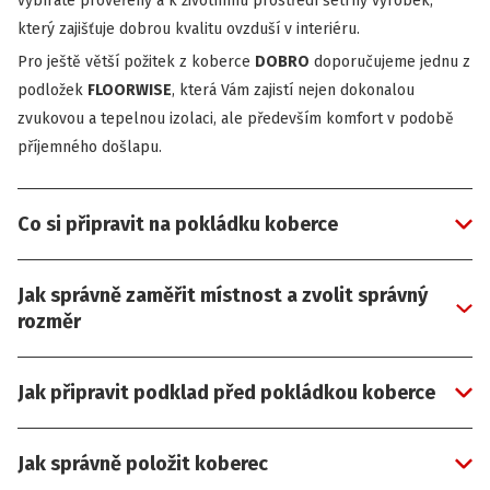
vybíráte prověřený a k životnímu prostředí šetrný výrobek,
který zajišťuje dobrou kvalitu ovzduší v interiéru.
Pro ještě větší požitek z koberce
DOBRO
doporučujeme jednu z
podložek
FLOORWISE
, která Vám zajistí nejen dokonalou
zvukovou a tepelnou izolaci, ale především komfort v podobě
příjemného došlapu.
Co si připravit na pokládku koberce
Jak správně zaměřit místnost a zvolit správný
rozměr
Jak připravit podklad před pokládkou koberce
Jak správně položit koberec