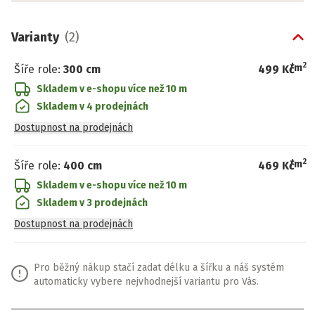
Varianty
(
2
)
2
/
m
Šíře role
:
300 cm
499 Kč
Skladem v e-shopu
více než 10 m
Skladem v 4 prodejnách
Dostupnost na prodejnách
2
/
m
Šíře role
:
400 cm
469 Kč
Skladem v e-shopu
více než 10 m
Skladem v 3 prodejnách
Dostupnost na prodejnách
Pro běžný nákup stačí zadat délku a šířku a náš systém
automaticky vybere nejvhodnejší variantu pro Vás.