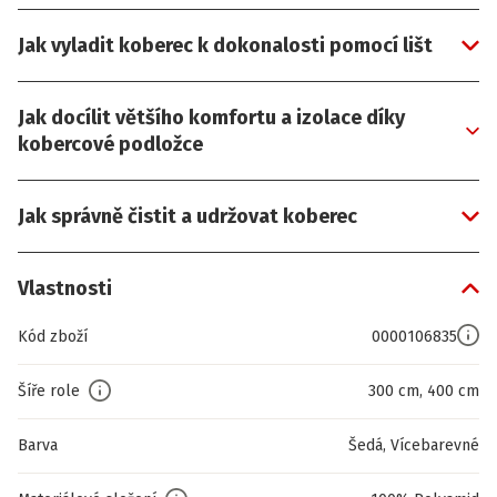
Jak vyladit koberec k dokonalosti pomocí lišt
Jak docílit většího komfortu a izolace díky
kobercové podložce
Jak správně čistit a udržovat koberec
Vlastnosti
Kód zboží
0000106835
Šíře role
300 cm, 400 cm
Barva
Šedá, Vícebarevné