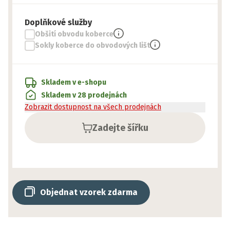
Doplňkové služby
Obšití obvodu koberce
Sokly koberce do obvodových lišt
Skladem v e-shopu
Skladem v 28 prodejnách
Zobrazit dostupnost na všech prodejnách
Zadejte šířku
Objednat vzorek zdarma