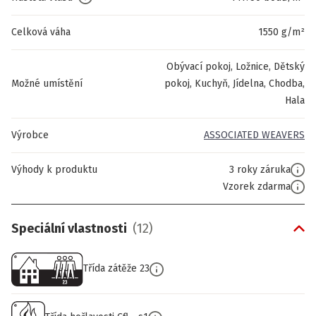
Celková váha
1550 g/m²
Obývací pokoj, Ložnice, Dětský
Možné umístění
pokoj, Kuchyň, Jídelna, Chodba,
Hala
Výrobce
ASSOCIATED WEAVERS
Výhody k produktu
3 roky záruka
Vzorek zdarma
Speciální vlastnosti
(
12
)
Třída zátěže 23