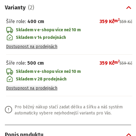
Varianty
(
2
)
2
/
m
Šíře role
:
400 cm
359 Kč
559 Kč
Skladem v e-shopu
více než 10 m
Skladem v 14 prodejnách
Dostupnost na prodejnách
2
/
m
Šíře role
:
500 cm
359 Kč
559 Kč
Skladem v e-shopu
více než 10 m
Skladem v 28 prodejnách
Dostupnost na prodejnách
Pro běžný nákup stačí zadat délku a šířku a náš systém
automaticky vybere nejvhodnejší variantu pro Vás.
Popis produktu