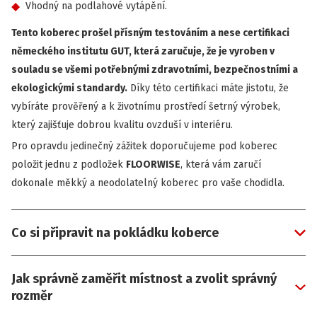
Vhodný na podlahové vytápění.
Tento koberec prošel přísným testováním a nese certifikaci
německého institutu GUT, která zaručuje, že je vyroben v
souladu se všemi potřebnými zdravotními, bezpečnostními a
ekologickými standardy.
Díky této certifikaci máte jistotu, že
vybíráte prověřený a k životnímu prostředí šetrný výrobek,
který zajišťuje dobrou kvalitu ovzduší v interiéru.
Pro opravdu jedinečný zážitek doporučujeme pod koberec
položit jednu z podložek
FLOORWISE
, která vám zaručí
dokonale měkký a neodolatelný koberec pro vaše chodidla.
Co si připravit na pokládku koberce
Jak správně zaměřit místnost a zvolit správný
rozměr