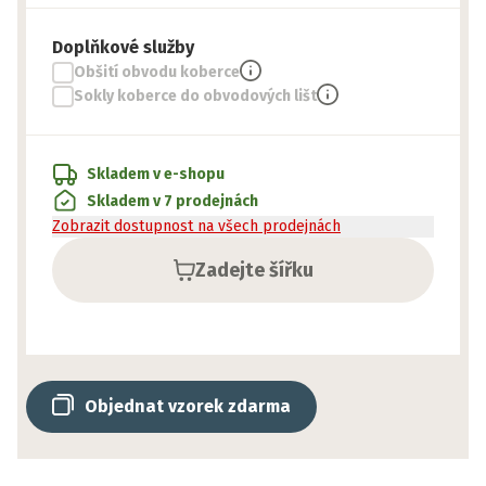
Doplňkové služby
Obšití obvodu koberce
Sokly koberce do obvodových lišt
Skladem v e-shopu
Skladem v 7 prodejnách
Zobrazit dostupnost na všech prodejnách
Zadejte šířku
Objednat vzorek zdarma