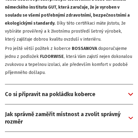
německého institutu GUT, která zaručuje, že je vyroben v
souladu se všemi potřebnými zdravotními, bezpečnostními a
ekologickými standardy.
Díky této certifikaci máte jistotu, že
vybíráte prověřený a k životnímu prostředí šetrný výrobek,
který zajišťuje dobrou kvalitu ovzduší v interiéru.
Pro ještě větší požitek z koberce
BOSSANOVA
doporučujeme
jednu z podložek
FLOORWISE
, která Vám zajistí nejen dokonalou
zvukovou a tepelnou izolaci, ale především komfort v podobě
příjemného došlapu.
Co si připravit na pokládku koberce
Jak správně zaměřit místnost a zvolit správný
rozměr