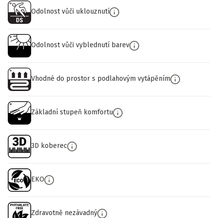
Odolnost vůči uklouznutí
Odolnost vůči vyblednutí barev
Vhodné do prostor s podlahovým vytápěním
Základní stupeň komfortu
3D koberec
EKO
Zdravotně nezávadný