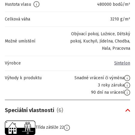
Hustota vlasu
480000 bodů/m²
Celková váha
3210 g/m²
Obývací pokoj, Ložnice, Dětský
Možné umístění
pokoj, Kuchyň, Jídelna, Chodba,
Hala, Pracovna
Výrobce
Sintelon
Výhody k produktu
Snadné vrácení či výměna
3 roky záruka
90 dní na vrácení
Speciální vlastnosti
(
6
)
Třída zátěže 22