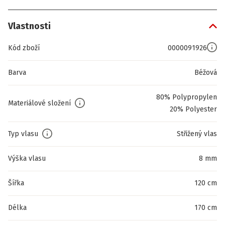
Vlastnosti
Kód zboží
0000091926
Barva
Béžová
80% Polypropylen
Materiálové složení
20% Polyester
Typ vlasu
Střižený vlas
Výška vlasu
8 mm
Šířka
120 cm
Délka
170 cm