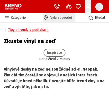
Kategorie
Vybrat prodejnu
Hledat
Tipy a trendy v podlahách
Zkuste vinyl na zeď
Inspirace
Doba čtení 2 minuty
Vinylové desky na zeď nejsou žádné sci-fi. Naopak,
čím dál tím častěji se objevují v našich interiérech.
Důvodů je hned několik. Poznejte blíže trend vinylu na
zeď a zjistěte, jak na to.