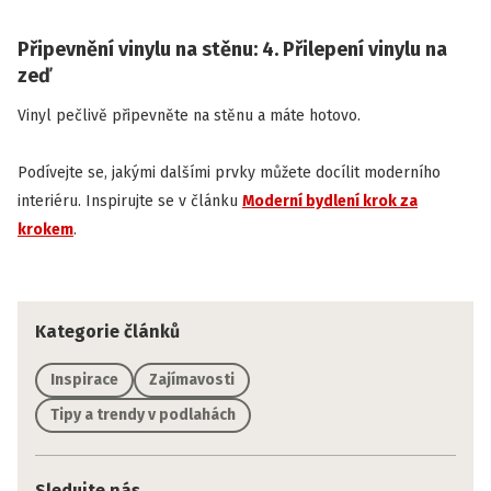
Připevnění vinylu na stěnu: 4. Přilepení vinylu na
zeď
Vinyl pečlivě připevněte na stěnu a máte hotovo.
Podívejte se, jakými dalšími prvky můžete docílit moderního
interiéru. Inspirujte se v článku
Moderní bydlení krok za
krokem
.
Kategorie článků
Inspirace
Zajímavosti
Tipy a trendy v podlahách
Sledujte nás