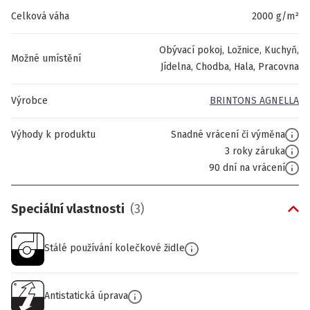
Celková váha
2000 g/m²
Obývací pokoj, Ložnice, Kuchyň,
Možné umístění
Jídelna, Chodba, Hala, Pracovna
Výrobce
BRINTONS AGNELLA
Výhody k produktu
Snadné vrácení či výměna
3 roky záruka
90 dní na vrácení
Speciální vlastnosti
(
3
)
Stálé používání kolečkové židle
Antistatická úprava