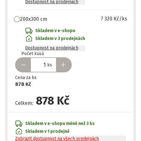
Dostupnost na prodejnách
7 320 Kč
/ks
200x300 cm
Skladem v e-shopu
Skladem v 3 prodejnách
Dostupnost na prodejnách
Připraveno
Počet kusů
ks
Cena za ks
878 Kč
878 Kč
Celkem
:
Skladem v e-shopu
méně než 3 ks
Skladem v 1 prodejně
Zobrazit dostupnost na všech prodejnách