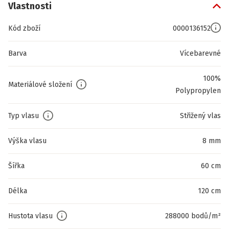
Vlastnosti
Kód zboží
0000136152
Barva
Vícebarevné
100%
Materiálové složení
Polypropylen
Typ vlasu
Střižený vlas
Výška vlasu
8 mm
Šířka
60 cm
Délka
120 cm
Hustota vlasu
288000 bodů/m²