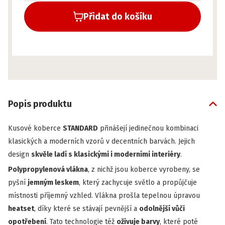
Přidat do košíku
Popis produktu
Kusové koberce
STANDARD
přinášejí jedinečnou kombinaci
klasických a moderních vzorů v decentních barvách. Jejich
design
skvěle ladí s klasickými i moderními interiéry
.
Polypropylenová vlákna
, z nichž jsou koberce vyrobeny, se
pyšní
jemným leskem
, který zachycuje světlo a propůjčuje
místnosti příjemný vzhled. Vlákna prošla tepelnou úpravou
heatset
, díky které se stávají pevnější a
odolnější vůči
opotřebení
. Tato technologie též
oživuje barvy
, které poté