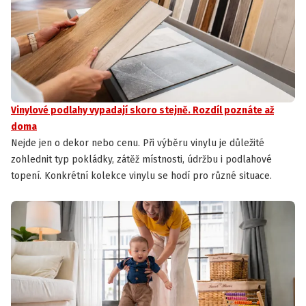
Vinylové podlahy vypadají skoro stejně. Rozdíl poznáte až
doma
Nejde jen o dekor nebo cenu. Při výběru vinylu je důležité
zohlednit typ pokládky, zátěž místnosti, údržbu i podlahové
topení. Konkrétní kolekce vinylu se hodí pro různé situace.