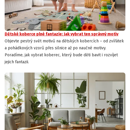
Dětské koberce plné fantazie: Jak vybrat ten správný motiv
Objevte pestrý svět motivů na dětských kobercích – od zvířátek
a pohádkových vzorů přes silnice až po naučné motivy.
Poradíme, jak vybrat koberec, který bude děti bavit i rozvíjet
jejich fantazii.