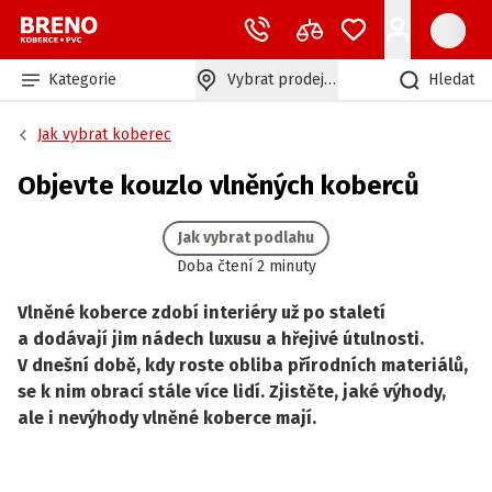
Kategorie
Vybrat prodejnu
Hledat
Jak vybrat koberec
Objevte kouzlo vlněných koberců
Jak vybrat podlahu
Doba čtení 2 minuty
Vlněné koberce zdobí interiéry už po staletí
a dodávají jim nádech luxusu a hřejivé útulnosti.
V dnešní době, kdy roste obliba přírodních materiálů,
se k nim obrací stále více lidí. Zjistěte, jaké výhody,
ale i nevýhody vlněné koberce mají.