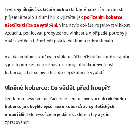
Třeba
vynikající izolační vlastnosti
, které udržují v místnosti
příjemné teplo a tlumí hluk. Zjistěte, jak
pořízením koberce
ušetříte tisíce za vytápění
. Vlna navíc dokáže regulovat vlhkost
vzduchu, pohlcovat přebytečnou vlhkost a v případě potřeby ji
opět uvolňovat, čímž přispívá k ideálnímu mikroklimatu.
Vysoká odolnost vlněných vláken vůči nečistotám a otěru spolu
s jejich přirozenou pružností zaručuje dlouhou životnost
koberce, a tak se investice do něj skutečně vyplatí.
Vlněné koberce: Co vědět před koupí?
Teď k těm nevýhodám. Začneme cenou.
Investice do vlněného
koberce je obvykle vyšší než u koberců ze syntetických
materiálů.
Tato vyšší cena je dána kvalitou vlny a jejím
zpracováním.