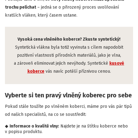
trochu pelichat
– jedná se o přirozený proces uvolňování
kratších vláken, který časem ustane.
Vysoká cena vlněného koberce? Zkuste syntetický!
Syntetická vlákna byla totiž vyvinuta s cílem napodobit
pozitivní vlastnosti přírodních materiálů, jako je vlna,
a zároveň eliminovat jejich nevýhody. Syntetické
kusové
koberce
vás navíc potěší příznivou cenou.
Vyberte si ten pravý vlněný koberec pro sebe
Pokud stále toužíte po vlněném koberci, máme pro vás pár tipů
od našich specialistů, na co se soustředit:
Informace o kvalitě vlny:
Najdete je na štítku koberce nebo
v popisu produktu.