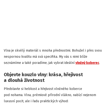
Vlna je skvělý materiál s mnoha přednostmi. Bohužel i přes svou
nespornou kvalitu má svá specifika. My vás s nimi blíže
seznámíme a také poradíme, jak vybrat ideální
vlněný koberec
.
Objevte kouzlo vlny: krása, hřejivost
a dlouhá životnost
Představte si hebkost a hřejivost vlněného koberce
pod nohama. Vlna, prémiové přírodní vlákno, nabízí nejenom
luxusní pocit, ale i řadu praktických výhod: