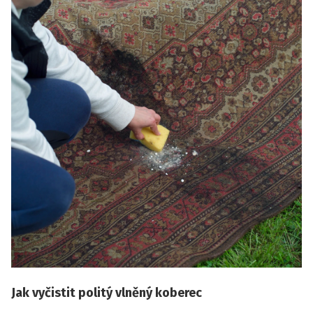
Jak vyčistit politý vlněný koberec