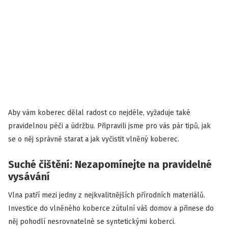
Aby vám koberec dělal radost co nejdéle, vyžaduje také
pravidelnou péči a údržbu. Připravili jsme pro vás pár tipů, jak
se o něj správně starat a jak vyčistit vlněný koberec.
Suché čištění: Nezapomínejte na pravidelné
vysávání
Vlna patří mezi jedny z nejkvalitnějších přírodních materiálů.
Investice do vlněného koberce zútulní váš domov a přinese do
něj pohodlí nesrovnatelné se syntetickými koberci.