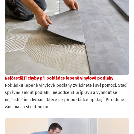
Nejčastější chyby při pokládce lepené vinylové podlahy
Pokládku lepené vinylové podlahy zvládnete i svépomocí. Stačí
správně změřit podlahu, nepodcenit přípravu a vyhnout se
nejčastějším chybám, které se při pokládce opakují. Poradíme
vám, na co si dát pozor.