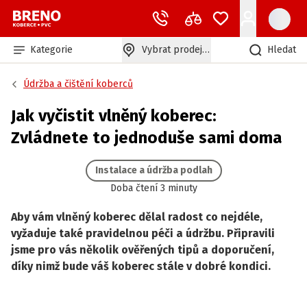
Kategorie
Vybrat prodejnu
Hledat
Údržba a čištění koberců
Jak vyčistit vlněný koberec:
Zvládnete to jednoduše sami doma
Instalace a údržba podlah
Doba čtení 3 minuty
Aby vám vlněný koberec dělal radost co nejdéle,
vyžaduje také pravidelnou péči a údržbu. Připravili
jsme pro vás několik ověřených tipů a doporučení,
díky nimž bude váš koberec stále v dobré kondici.