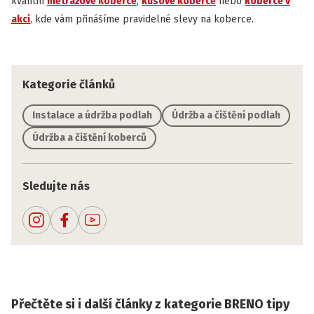
kvalitní
metrážové koberce
,
kusové koberce
nebo
koberce v
akci
, kde vám přinášíme pravidelné slevy na koberce.
Kategorie článků
Instalace a údržba podlah
Údržba a čištění podlah
Údržba a čištění koberců
Sledujte nás
Přečtěte si i další články z kategorie BRENO tipy