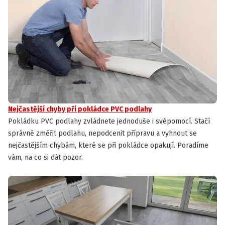
Nejčastější chyby při pokládce PVC podlahy
Pokládku PVC podlahy zvládnete jednoduše i svépomocí. Stačí
správně změřit podlahu, nepodcenit přípravu a vyhnout se
nejčastějším chybám, které se při pokládce opakují. Poradíme
vám, na co si dát pozor.