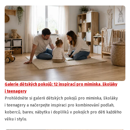
Galerie dětských pokojů: 12 inspirací pro miminka, školáky
i teenagery
Prohlédněte si galerii dětských pokojů pro miminka, školáky
i teenagery a načerpejte inspiraci pro kombinování podlah,
koberců, barev, nábytku i doplňků v pokojích pro děti každého
věku i stylu.