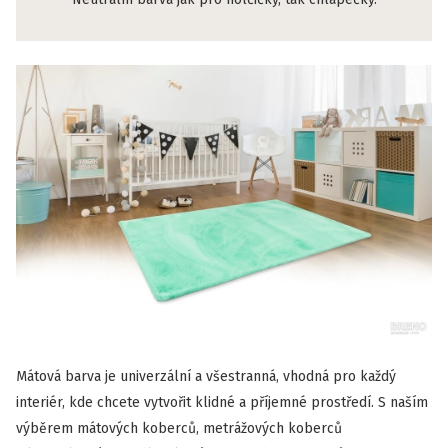
Mátová barva je univerzální a všestranná, vhodná pro každý
interiér, kde chcete vytvořit klidné a příjemné prostředí. S naším
výběrem mátových koberců, metrážových koberců