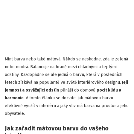
Mint barva nebo také mátová. Někdo se neshodne, zda je zelená
nebo modrá. Balancuje na hraně mezi chladnými a teplými
odstíny. Každopádně se ale jedná o barvu, která v posledních
letech získává na popularitě ve světě interiérového designu.
Její
jemnost a osvěžující odstín
přináší do domovů
pocit klidu a
harmonie
. V tomto článku se dozvíte, jak mátovou barvu
efektivně využít v interiéru a jaký vliv má barva na prostor a jeho
obyvatele.
Jak zařadit mátovou barvu do vašeho