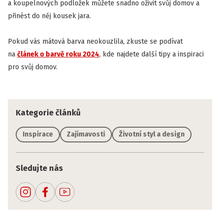
a koupelnových podložek můžete snadno oživit svůj domov a
přinést do něj kousek jara.
Pokud vás mátová barva neokouzlila, zkuste se podívat
na
článek o barvě roku 2024
, kde najdete další tipy a inspiraci
pro svůj domov.
Kategorie článků
Inspirace
Zajímavosti
Životní styl a design
Sledujte nás