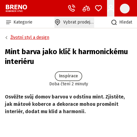
Kategorie
Vybrat prodejnu
Hledat
Životní styl a design
Mint barva jako klíč k harmonickému
interiéru
Inspirace
Doba čtení 2 minuty
Osvěžte svůj domov barvou v odstínu mint. Zjistěte,
jak mátové koberce a dekorace mohou proměnit
interiér, dodat mu klid a harmonii.