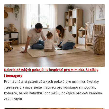
Galerie dětských pokojů: 12 inspirací pro miminka, školáky
i teenagery
Prohlédněte si galerii dětských pokojů pro miminka, školáky
i teenagery a načerpejte inspiraci pro kombinování podlah,
koberců, barev, nábytku i doplňků v pokojích pro děti každého
věku i stylu.