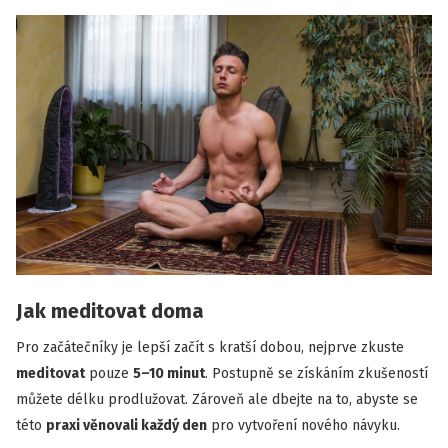
Jak meditovat doma
Pro začátečníky je lepší začít s kratší dobou, nejprve zkuste
meditovat
pouze
5–10 minut
. Postupně se získáním zkušeností
můžete délku prodlužovat. Zároveň ale dbejte na to, abyste se
této
praxi věnovali každý den
pro vytvoření nového návyku.