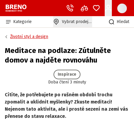
Kategorie
Vybrat prodejnu
Hledat
Životní styl a design
Meditace na podlaze: Zútulněte
domov a najděte rovnováhu
Inspirace
Doba čtení 3 minuty
Cítíte, že potřebujete po rušném období trochu
zpomalit a uklidnit myšlenky? Zkuste meditaci!
Nejenom tato aktivita, ale i prosté sezení na zemi vás
přenese do stavu relaxace.