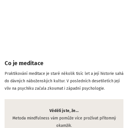
Co je meditace
Praktikování meditace je staré několik tisíc let a její historie sahá
do dávných náboženských kultur. V posledních desetiletích její
vliv na psychiku začala zkoumat i západní psychologie.
Věděli jste, že…
Metoda mindfulness vám pomůže více prožívat přítomný
okamžik.