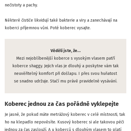
nečistoty a pachy.
Některé čističe likvidují také bakterie a viry a zanechávají na
koberci příjemnou vůni. Poté koberec vysajte.
Věděli jste, že...
Mezi nejoblíbenější koberce s vysokým vlasem patří
koberce shaggy. Jejich vlas je dlouhý a poskytne vám tak
neuvěřitelný komfort při došlapu. I přes svou huňatost
se snadno udržuje. Stačí mu právě pravidelné vysávání.
Koberec jednou za čas pořádně vyklepejte
Je jasné, že pokud máte metrážový koberec v celé místnosti, tak
ho na klepadlo nepověsíte. Kusový koberec si ale takovou péči
jednou za čas zaslouží. A u koberců s dlouhým vlasem to platí