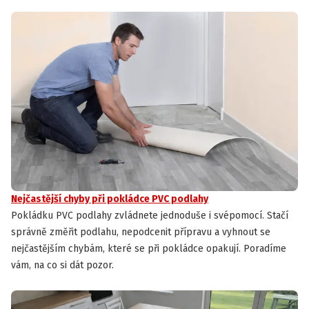
Nejčastější chyby při pokládce PVC podlahy
Pokládku PVC podlahy zvládnete jednoduše i svépomocí. Stačí
správně změřit podlahu, nepodcenit přípravu a vyhnout se
nejčastějším chybám, které se při pokládce opakují. Poradíme
vám, na co si dát pozor.