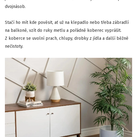
dvojnásob.
Stačí ho mít kde pověsit, ať už na klepadlo nebo třeba zábradlí
na balkoně, vzít do ruky metlu a pořádně koberec vyprášit.
Z koberce se uvolní prach, chlupy, drobky z jídla a další běžné
nečistoty.