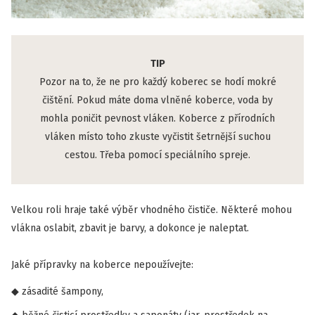
TIP
Pozor na to, že ne pro každý koberec se hodí mokré
čištění. Pokud máte doma vlněné koberce, voda by
mohla poničit pevnost vláken. Koberce z přírodních
vláken místo toho zkuste vyčistit šetrnější suchou
cestou. Třeba pomocí speciálního spreje.
Velkou roli hraje také výběr vhodného čističe. Některé mohou
vlákna oslabit, zbavit je barvy, a dokonce je naleptat.
Jaké přípravky na koberce nepoužívejte:
zásadité šampony,