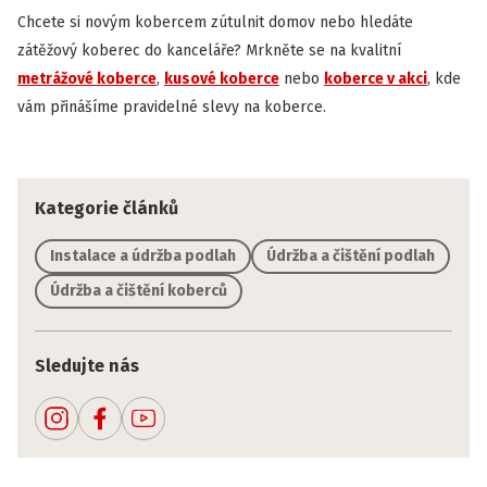
Chcete si novým kobercem zútulnit domov nebo hledáte
zátěžový koberec do kanceláře? Mrkněte se na kvalitní
metrážové koberce
,
kusové koberce
nebo
koberce v akci
, kde
vám přinášíme pravidelné slevy na koberce.
Kategorie článků
Instalace a údržba podlah
Údržba a čištění podlah
Údržba a čištění koberců
Sledujte nás