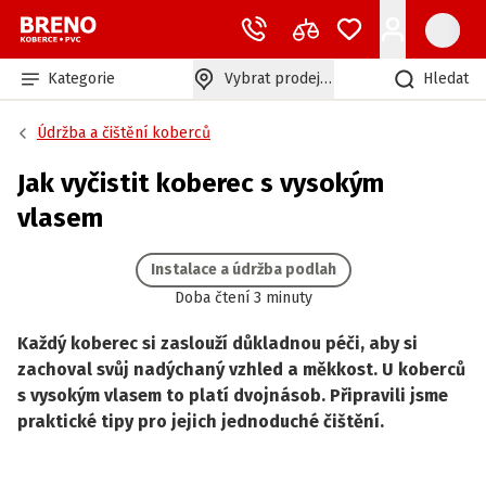
Kategorie
Vybrat prodejnu
Hledat
Údržba a čištění koberců
Jak vyčistit koberec s vysokým
vlasem
Instalace a údržba podlah
Doba čtení 3 minuty
Každý koberec si zaslouží důkladnou péči, aby si
zachoval svůj nadýchaný vzhled a měkkost. U koberců
s vysokým vlasem to platí dvojnásob. Připravili jsme
praktické tipy pro jejich jednoduché čištění.