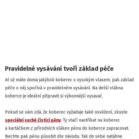
Pravidelné vysávání tvoří základ péče
Ať už máte doma jakýkoli koberec s vysokým vlasem, pak základ
péče o něj spočívá v pravidelném vysávání. Na delší vlákna
koberce je ideální připravit si výkonnější vysavač.
Pokud se vám zdá, že koberec vyžaduje také osvěžení, zkuste
speciální suché čisticí pěny
. Ty stačí nastříkat na koberec
a kartáčkem z přírodních vláken pěnu do koberce zapracovat.
Nechte pak pěnu působit dle návodu. Tak do sebe natáhne