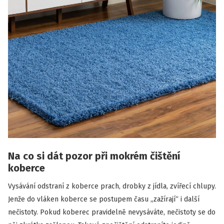
Na co si dát pozor při mokrém čištění
koberce
Vysávání odstraní z koberce prach, drobky z jídla, zvířecí chlupy.
Jenže do vláken koberce se postupem času „zažírají“ i další
nečistoty. Pokud koberec pravidelně nevysáváte, nečistoty se do