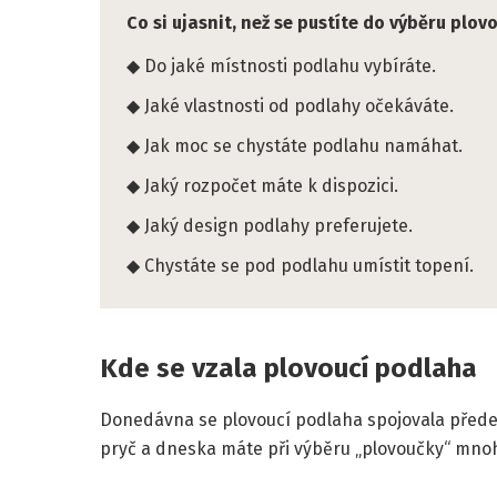
Co si ujasnit, než se pustíte do výběru plov
Do jaké místnosti podlahu vybíráte.
Jaké vlastnosti od podlahy očekáváte.
Jak moc se chystáte podlahu namáhat.
Jaký rozpočet máte k dispozici.
Jaký design podlahy preferujete.
Chystáte se pod podlahu umístit topení.
Kde se vzala plovoucí podlaha
Donedávna se plovoucí podlaha spojovala předev
pryč a dneska máte při výběru „plovoučky“ mno