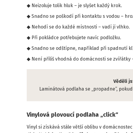
Neizoluje tolik hluk – je slyšet každý krok.
Snadno se poškodí při kontaktu s vodou – hro
Nehodí se do každé místnosti – vadí jí vlhko.
Při pokládce potřebujete navíc podložku.
Snadno se odštípne, například při spadnutí kl
Není příliš vhodná do domácnosti se zvířátky 
Věděli jst
Laminátová podlaha se „propadne“, pokud se
Vinylová plovoucí podlaha „click“
Vinyl si získává stále větší oblibu v domácnost