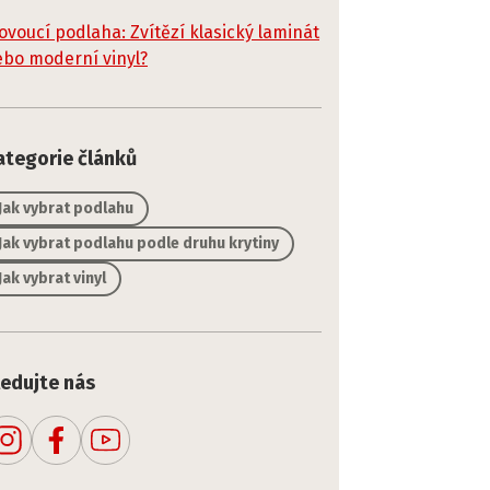
ovoucí podlaha: Zvítězí klasický laminát
bo moderní vinyl?
ategorie článků
Jak vybrat podlahu
Jak vybrat podlahu podle druhu krytiny
Jak vybrat vinyl
ledujte nás