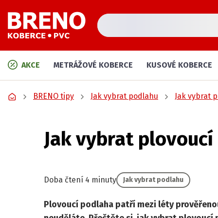
AKCE
METRÁŽOVÉ KOBERCE
KUSOVÉ KOBERCE
BRENO tipy
Jak vybrat podlahu
Jak vybrat 
Jak vybrat plovoucí
Doba čtení 4 minuty
Jak vybrat podlahu
Plovoucí podlaha patří mezi léty prověřeno