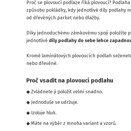
Proč se plovoucí podlaze říká plovoucí? Podlah
způsobu pokládky, kdy jednotlivé díly podlahy n
od dřevěných parket nebo dlažby.
Díky jednoduchému zámkovému spoji položíte p
jednotlivé
díly podlahy do sebe lehce zapadno
Kromě laminátových plovoucích podlah seženet
nebo dřevěné.
Proč vsadit na plovoucí podlahu
Zvládnete ji položit velmi snadno.
Jednoduše se udržuje.
Izoluje hluk.
Máte na výběr z mnoha variant a vzorů.