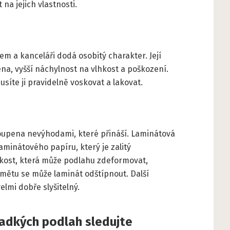
na jejich vlastnosti.
 a kanceláři dodá osobitý charakter. Její
na, vyšší náchylnost na vlhkost a poškození.
usíte ji pravidelně voskovat a lakovat.
ykoupena nevýhodami, které přináší. Laminátová
aminátového papíru, který je zalitý
hkost, která může podlahu zdeformovat,
mětu se může laminát odštípnout. Další
elmi dobře slyšitelný.
ladkých podlah sledujte