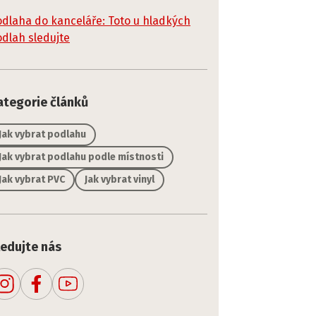
dlaha do kanceláře: Toto u hladkých
dlah sledujte
ategorie článků
Jak vybrat podlahu
Jak vybrat podlahu podle místnosti
Jak vybrat PVC
Jak vybrat vinyl
ledujte nás