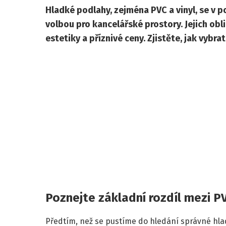
Hladké podlahy, zejména PVC a vinyl, se v p
volbou pro kancelářské prostory. Jejich ob
estetiky a příznivé ceny. Zjistěte, jak vybr
Poznejte základní rozdíl mezi P
Předtím, než se pustíme do hledání správné hla