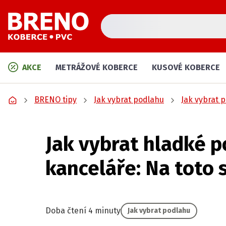
AKCE
METRÁŽOVÉ KOBERCE
KUSOVÉ KOBERCE
BRENO tipy
Jak vybrat podlahu
Jak vybrat 
Jak vybrat hladké 
kanceláře: Na toto 
Doba čtení 4 minuty
Jak vybrat podlahu