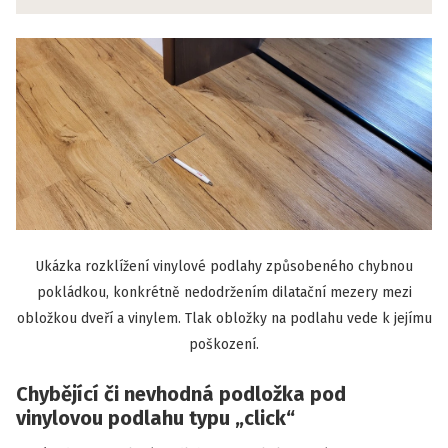
Ukázka rozklížení vinylové podlahy způsobeného chybnou
pokládkou, konkrétně nedodržením dilatační mezery mezi
obložkou dveří a vinylem. Tlak obložky na podlahu vede k jejímu
poškození.
Chybějící či nevhodná podložka pod
vinylovou podlahu typu „click“