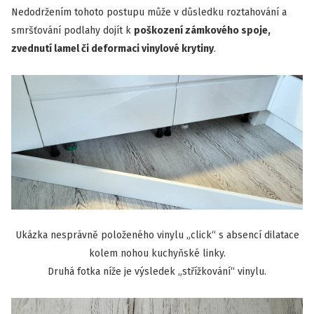
Nedodržením tohoto postupu může v důsledku roztahování a
smršťování podlahy dojít k
poškození zámkového spoje,
zvednutí lamel či deformaci vinylové krytiny
.
Ukázka nesprávně položeného vinylu „click“ s absencí dilatace
kolem nohou kuchyňské linky.
Druhá fotka níže je výsledek „střížkování“ vinylu.