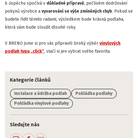
k úspěchu spočívá v
důkladné přípravě
, pečlivém dodržování
pokynů výrobce a
vyvarování se výše zmíněných chyb
. Pokud se
budete řídit těmito radami, výsledkem bude krásná podlaha,
která vám bude sloužit dlouhé roky.
V BRENO jsme si pro vás připravili široký výběr
vinylových
podlah typu „click“
, stačí si jen vybrat svého favorita.
Kategorie článků
Instalace a údržba podlah
Pokládka podlahy
Pokládka vinylové podlahy
Sledujte nás