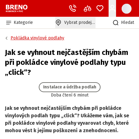
Kategorie
Vybrat prodejnu
Hledat
Pokládka vinylové podlahy
Jak se vyhnout nejčastějším chybám
při pokládce vinylové podlahy typu
„click“?
Instalace a údržba podlah
Doba čtení 6 minut
Jak se vyhnout nejčastějším chybám při pokládce
vinylových podlah typu „click“? Ukážeme vám, jak se
při pokládce vinylové podlahy vyvarovat chyb, které
mohou vést k jejímu poškození a znehodnocení.