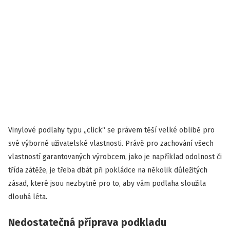
Vinylové podlahy typu „click“ se právem těší velké oblibě pro
své výborné uživatelské vlastnosti. Právě pro zachování všech
vlastností garantovaných výrobcem, jako je například odolnost či
třída zátěže, je třeba dbát při pokládce na několik důležitých
zásad, které jsou nezbytné pro to, aby vám podlaha sloužila
dlouhá léta.
Nedostatečná příprava podkladu