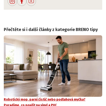
Přečtěte si i další články z kategorie BRENO tipy
Robotický mop, parní čistič nebo podlahová myčka?
Poradíme, co použít na vinyl a PVC