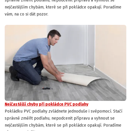
správně změřit podlahu, nepodcenit přípravu a vyhnout se
nejčastějším chybám, které se při pokládce opakují. Poradíme
vám, na co si dát pozor.
Nejčastější chyby při pokládce PVC podlahy
Pokládku PVC podlahy zvládnete jednoduše i svépomocí. Stačí
správně změřit podlahu, nepodcenit přípravu a vyhnout se
nejčastějším chybám, které se při pokládce opakují. Poradíme